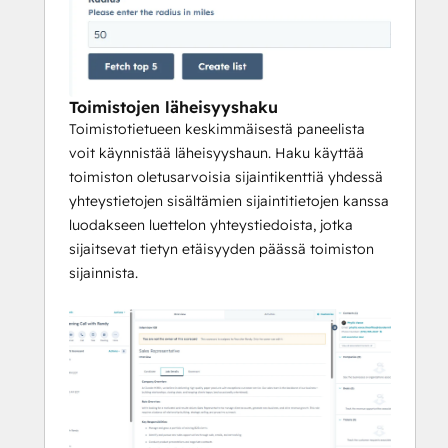
Toimistojen läheisyyshaku
Toimistotietueen keskimmäisestä paneelista
voit käynnistää läheisyyshaun. Haku käyttää
toimiston oletusarvoisia sijaintikenttiä yhdessä
yhteystietojen sisältämien sijaintitietojen kanssa
luodakseen luettelon yhteystiedoista, jotka
sijaitsevat tietyn etäisyyden päässä toimiston
sijainnista.