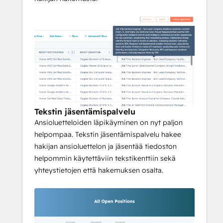
Tekstin jäsentämispalvelu
Ansioluetteloiden läpikäyminen on nyt paljon
helpompaa. Tekstin jäsentämispalvelu hakee
hakijan ansioluettelon ja jäsentää tiedoston
helpommin käytettäviin tekstikenttiin sekä
yhteystietojen että hakemuksen osalta.