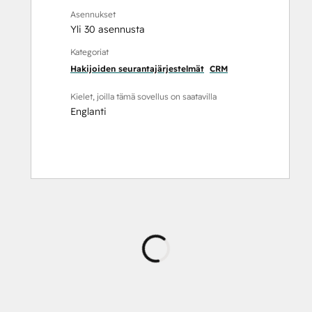
Asennukset
Yli 30 asennusta
Kategoriat
Hakijoiden seurantajärjestelmät
CRM
Kielet, joilla tämä sovellus on saatavilla
Englanti
Ladataan