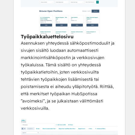
Työpaikkaluettelosivu
Asennuksen yhteydessä sähköpostimoduulit ja
sivujen sisältö luodaan automaattisesti
markkinointisähköpostin ja verkkosivujen
työkaluissa. Tämä sisältö on yhteydessä
työpaikkatietoihin, joten verkkosivuilta
tehtävien työpaikkojen lisäämisestä tai
poistamisesta ei aiheudu ylläpitotyötä. Riittää,
että merkitset työpaikan HubSpotissa
”avoimeksi”, ja se julkaistaan välittömästi
verkkosivuilla.