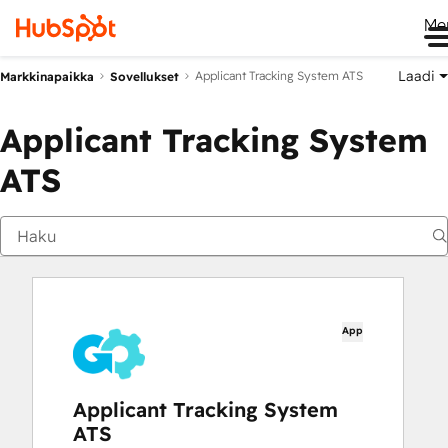
Me
Laadi
Applicant Tracking System ATS
Markkinapaikka
Sovellukset
Applicant Tracking System
ATS
App
Applicant Tracking System
ATS