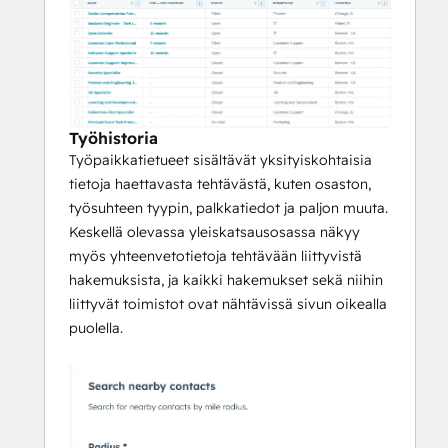
Työhistoria
Työpaikkatietueet sisältävät yksityiskohtaisia
tietoja haettavasta tehtävästä, kuten osaston,
työsuhteen tyypin, palkkatiedot ja paljon muuta.
Keskellä olevassa yleiskatsausosassa näkyy
myös yhteenvetotietoja tehtävään liittyvistä
hakemuksista, ja kaikki hakemukset sekä niihin
liittyvät toimistot ovat nähtävissä sivun oikealla
puolella.