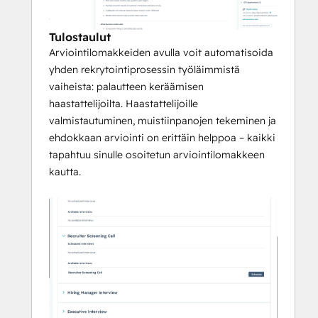
Tulostaulut
Arviointilomakkeiden avulla voit automatisoida
yhden rekrytointiprosessin työläimmistä
vaiheista: palautteen keräämisen
haastattelijoilta. Haastattelijoille
valmistautuminen, muistiinpanojen tekeminen ja
ehdokkaan arviointi on erittäin helppoa – kaikki
tapahtuu sinulle osoitetun arviointilomakkeen
kautta.