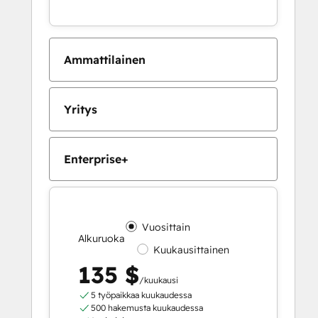
Ammattilainen
Yritys
Enterprise+
Vuosittain
Alkuruoka
Kuukausittainen
135 $
/kuukausi
5 työpaikkaa kuukaudessa
500 hakemusta kuukaudessa