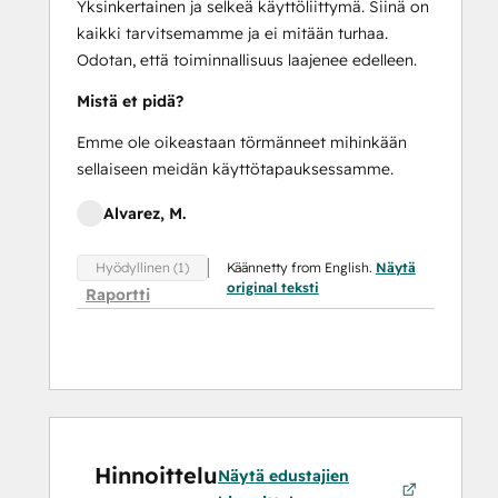
Yksinkertainen ja selkeä käyttöliittymä. Siinä on
kaikki tarvitsemamme ja ei mitään turhaa.
Odotan, että toiminnallisuus laajenee edelleen.
Mistä et pidä?
Emme ole oikeastaan törmänneet mihinkään
sellaiseen meidän käyttötapauksessamme.
Alvarez, M.
Käännetty from English.
Näytä
Hyödyllinen (1)
original teksti
Raportti
Hinnoittelu
Näytä edustajien