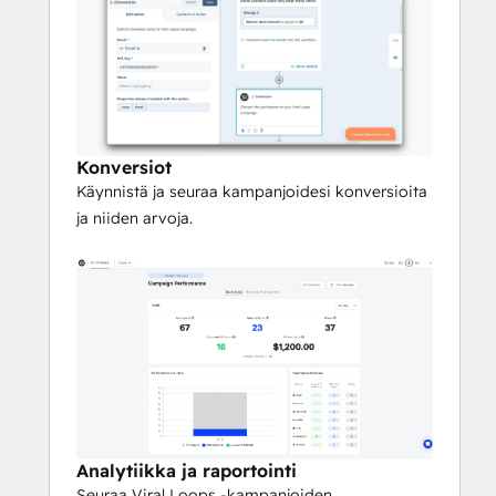
Konversiot
Käynnistä ja seuraa kampanjoidesi konversioita
ja niiden arvoja.
Analytiikka ja raportointi
Seuraa Viral Loops -kampanjoiden