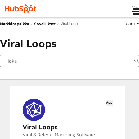
Me
Laadi
Viral Loops
Markkinapaikka
Sovellukset
Viral Loops
App
Viral Loops
Viral & Referral Marketing Software