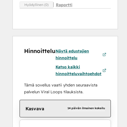
Raportti
Hyödyllinen (0)
Hinnoittelu
Näytä edustajien
hinnoittelu
Katso kaikki
hinnoitteluvaihtoehdot
Tämä sovellus vaatii yhden seuraavista
palvelun Viral Loops tilauksista.
Kasvava
14 päivän ilmainen kokeilu