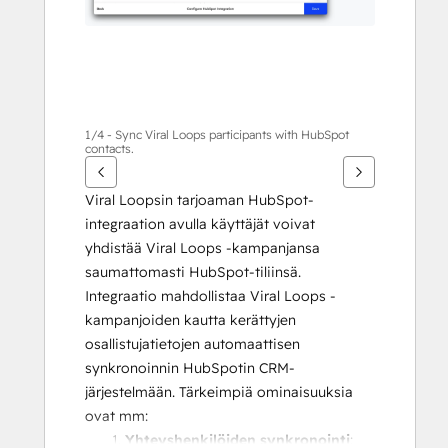
1/4 - Sync Viral Loops participants with HubSpot
contacts.
Viral Loopsin tarjoaman HubSpot-
integraation avulla käyttäjät voivat 
yhdistää Viral Loops -kampanjansa 
saumattomasti HubSpot-tiliinsä. 
Integraatio mahdollistaa Viral Loops -
kampanjoiden kautta kerättyjen 
osallistujatietojen automaattisen 
synkronoinnin HubSpotin CRM-
järjestelmään. Tärkeimpiä ominaisuuksia 
ovat mm:
Yhteyshenkilöiden synkronointi
: 