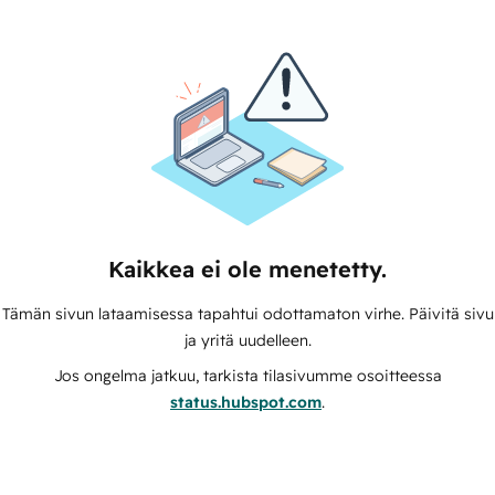
Kaikkea ei ole menetetty.
Tämän sivun lataamisessa tapahtui odottamaton virhe. Päivitä sivu
ja yritä uudelleen.
Jos ongelma jatkuu, tarkista tilasivumme osoitteessa
status.hubspot.com
.