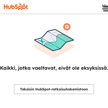
Me
Kaikki, jotka vaeltavat, eivät ole eksyksissä.
Takaisin HubSpot-ratkaisuhakemistoon