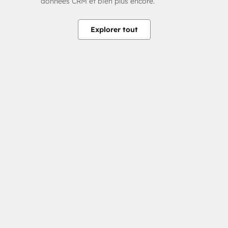
données CRM et bien plus encore.
Explorer tout