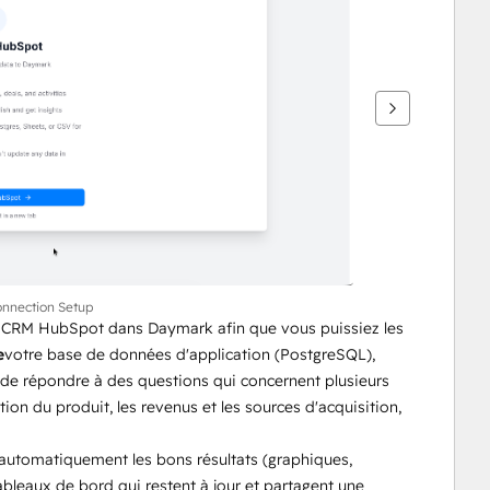
onnection Setup
CRM HubSpot dans Daymark afin que vous puissiez les 
e
votre base de données d'application (PostgreSQL), 
e de répondre à des questions qui concernent plusieurs 
ion du produit, les revenus et les sources d'acquisition, 
automatiquement les bons résultats (graphiques, 
bleaux de bord qui restent à jour et partagent une 