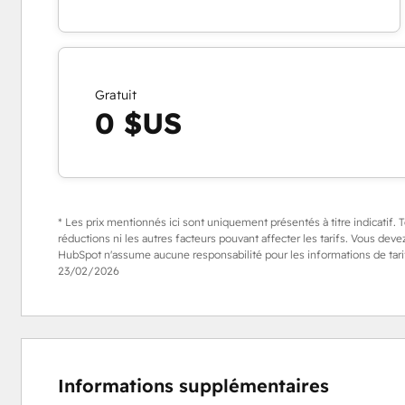
Gratuit
0 $US
* Les prix mentionnés ici sont uniquement présentés à titre indicatif. To
réductions ni les autres facteurs pouvant affecter les tarifs. Vous devez
HubSpot n'assume aucune responsabilité pour les informations de tarifi
23/02/2026
Informations supplémentaires