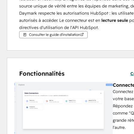
source unique de vérité entre les équipes de marketing, de
Daymark respecte les autorisations HubSpot : les utilisate
autorisés à accéder. Le connecteur est en 
lecture seule
 po
directives d'utilisation de l'API HubSpot.
Consulter le guide d'installation
Fonctionnalités
C
Connecte
Connectez
votre base
Répondez à
comme "Que
grande rét
l'autre.