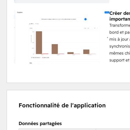
Créer de
importan
Transforme
bord et pa
mis à jour
synchronis
mêmes chif
support et 
Fonctionnalité de l'application
Données partagées