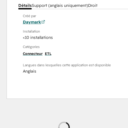
Détails
Support (anglais uniquement)
Droit
Créé par
Daymark
Installation
<10 installations
Catégories
Connecteur
ETL
Langues dans lesquelles cette application est disponible
Anglais
Chargement