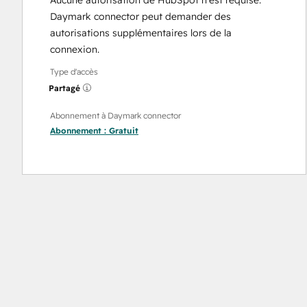
Aucune autorisation de HubSpot n'est requise.
Daymark connector peut demander des
autorisations supplémentaires lors de la
connexion.
Type d'accès
Partagé
Abonnement à Daymark connector
Abonnement :
Gratuit