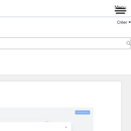
Menu
Créer