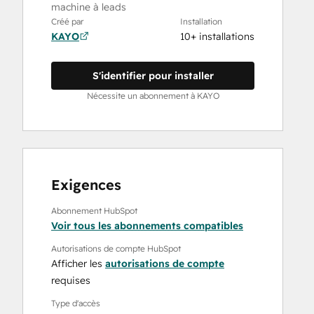
machine à leads
Créé par
Installation
KAYO
10+ installations
S'identifier pour installer
Nécessite un abonnement à KAYO
Exigences
Abonnement HubSpot
Voir tous les abonnements compatibles
Autorisations de compte HubSpot
Afficher les
autorisations de compte
requises
Type d'accès