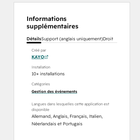
Informations
supplémentaires
Détails
Support (anglais uniquement)
Droit
Créé par
KAYO
Installation
10+ installations
Catégories
Gestion des événements
Langues dans lesquelles cette application est
disponible
Allemand
,
Anglais
,
Français
,
Italien
,
Néerlandais
et
Portugais