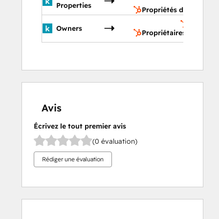
contact
Properties
Propriétés du contact
Propriét
Owners
Propriétaires
Avis
Écrivez le tout premier avis
(0 évaluation)
Rédiger une évaluation