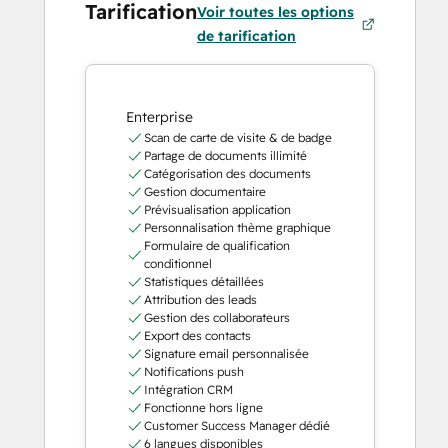
Tarification
Voir toutes les options
de tarification
Enterprise
Scan de carte de visite & de badge
Partage de documents illimité
Catégorisation des documents
Gestion documentaire
Prévisualisation application
Personnalisation thème graphique
Formulaire de qualification
conditionnel
Statistiques détaillées
Attribution des leads
Gestion des collaborateurs
Export des contacts
Signature email personnalisée
Notifications push
Intégration CRM
Fonctionne hors ligne
Customer Success Manager dédié
6 langues disponibles