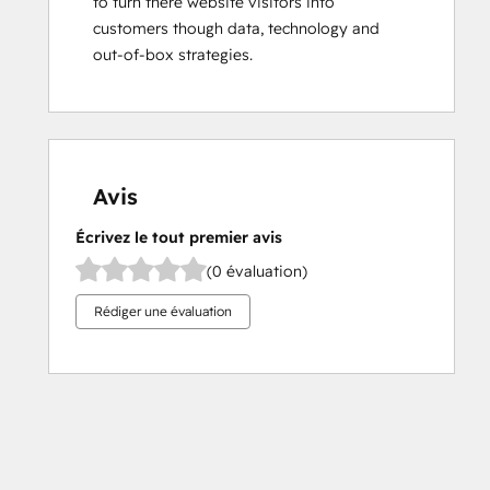
to turn there website visitors into 
customers though data, technology and 
out-of-box strategies.
Avis
Écrivez le tout premier avis
(0 évaluation)
Rédiger une évaluation