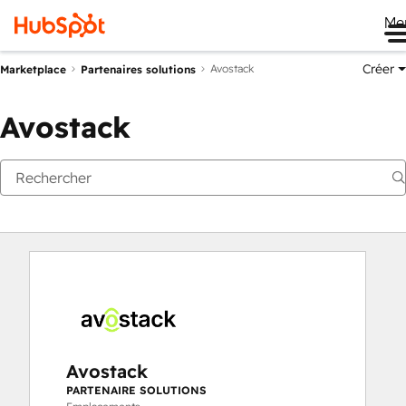
Me
Créer
Avostack
Marketplace
Partenaires solutions
Avostack
Avostack
PARTENAIRE SOLUTIONS