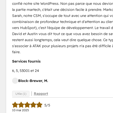
confié notre site WordPress. Non pas parce que nous devions 
la partie martech, c'était une décision facile à prendre. Mar
Sarah, notre CSM, s'occupe de tout avec une attention qui vou
combinaison de profondeur technique et d'attention au client
vers HubSpot), c'est l'équipe de développement. Le travail d
David et Austin vous dit tout ce que vous avez besoin de sav
restent aussi longtemps, cela veut dire quelque chose. Ce type
s'associer à ATAK pour plusieurs projets n'a pas été difficil
faire.
Services fournis
6, 5, 53001 et 24
Block-Brewer, M.
Rapport
Utile (1)
5/5
10 mai 2025