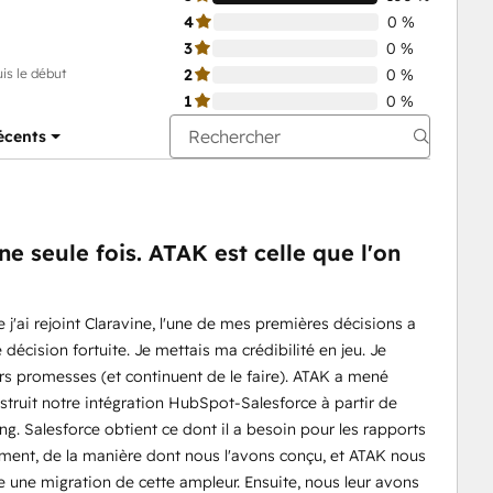
4
0 %
3
0 %
is le début
2
0 %
1
0 %
récents
ne seule fois. ATAK est celle que l'on
 j'ai rejoint Claravine, l'une de mes premières décisions a
e décision fortuite. Je mettais ma crédibilité en jeu. Je
urs promesses (et continuent de le faire). ATAK a mené
truit notre intégration HubSpot-Salesforce à partir de
. Salesforce obtient ce dont il a besoin pour les rapports
prement, de la manière dont nous l'avons conçu, et ATAK nous
 une migration de cette ampleur. Ensuite, nous leur avons