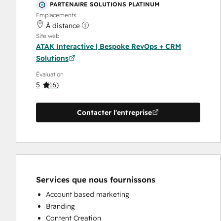
PARTENAIRE SOLUTIONS PLATINUM
Emplacements
À distance
Site web
ATAK Interactive | Bespoke RevOps + CRM
Solutions
Évaluation
5
(
16
)
Contacter l'entreprise
Services que nous fournissons
Account based marketing
Branding
Content Creation