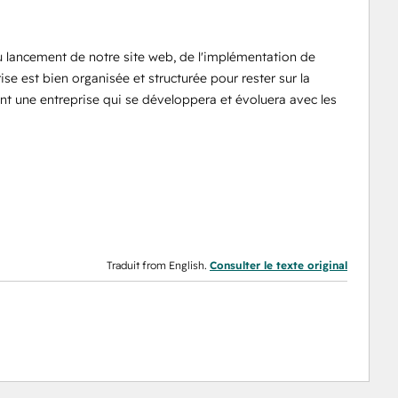
du lancement de notre site web, de l'implémentation de
se est bien organisée et structurée pour rester sur la
t une entreprise qui se développera et évoluera avec les
Traduit from English.
Consulter le texte original