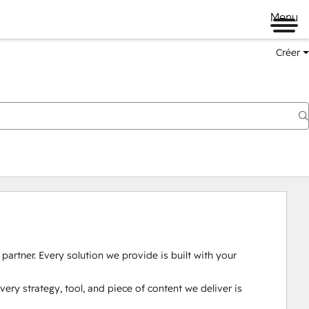
Menu
Créer
partner. Every solution we provide is built with your 
ery strategy, tool, and piece of content we deliver is 