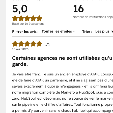
5,0
16
Nombre de vérifications depu
Basé sur 16 évaluations
Toutes les étoiles
Les plus 
Filtrer les avis :
Trier :
5/5
16 avr. 2026
Certaines agences ne sont utilisées qu'u
garde.
Je vais être franc : je suis un ancien employé d'ATAK. Lorsque
été de faire d'ATAK un partenaire, et il ne s'agissait pas d'un
savais exactement à quoi je m'engageais - et ils ont tenu le
notre migration complète de Marketo à HubSpot, puis a cons
zéro. HubSpot est désormais notre source de vérité marketing
sur le pipeline et le chiffre d'affaires. Tout fonctionne pro
a permis d'y parvenir sans le chaos habituel qui accompagne