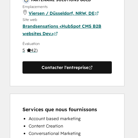
Emplacements
Viersen / Düsseldorf, NRW, DE
Site web
Brandsensations <HubSpot CMS B2B
websites Dev.>
Évaluation
5
(
42
)
Contacter l'entreprise
Services que nous fournissons
Account based marketing
Content Creation
Conversational Marketing