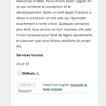
beaucoup d'idées. Nous étions assez vagues en
ce qui concerne la conception et le
développement. Après un bref appel, François a
réussi à concevoir un site web qui répondait
exactement à notre vision. Quelques semaines
plus tard, nous avions un tout nouveau site web.
Il s'est surpassé pour faire de légers ajustements
et s'assurer que nous étions satisfaits du projet
fini.
Services fournis
24 et 23
Oldham, L.
Traduit from English.
Consulter le
Utile (0)
texte original
Rapport