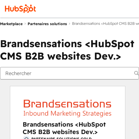
Brandsensations <HubSpot CMS B2B we
Marketplace
Partenaires solutions
Brandsensations <HubSpot
CMS B2B websites Dev.>
Brandsensations <HubSpot
CMS B2B websites Dev.>
PARTENAIRE SOLUTIONS GOLD