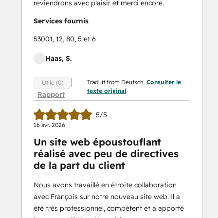
reviendrons avec plaisir et merci encore.
Services fournis
53001, 12, 80, 5 et 6
Haas, S.
Traduit from Deutsch.
Consulter le
Utile (0)
texte original
Rapport
5/5
16 avr. 2026
Un site web époustouflant
réalisé avec peu de directives
de la part du client
Nous avons travaillé en étroite collaboration
avec François sur notre nouveau site web. Il a
été très professionnel, compétent et a apporté