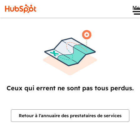
Me
Ceux qui errent ne sont pas tous perdus.
Retour à l'annuaire des prestataires de services