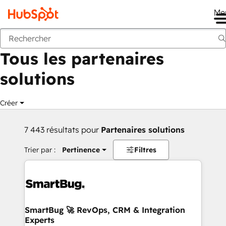
Me
Retour
Tous les partenaires
solutions
Créer
7 443 résultats pour
Partenaires solutions
Trier par :
Pertinence
Filtres
SmartBug 🚀 RevOps, CRM & Integration
Experts