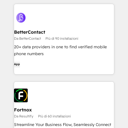
BetterContact
Da BetterContact
PIù di 90 installazioni
20+ data providers in one to find verified mobile
phone numbers
App
Fortnox
Da Resultify
PIù di 60 installazioni
Streamline Your Business Flow, Seamlessly Connect