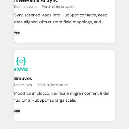
Intelevents AI Sync
Da Intelevents
PIù di 10 installazioni
Sync scanned leads into HubSpot contacts, keep
data aligned with custom field mappings, and
streamline follow-up after events.
App
Smuves
Da Smuves
PIù di 10 installazioni
Modifica in blocco, verifica e migra i contenuti del
tuo CMS HubSpot su larga scala.
App