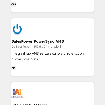
portali
App
SalesPower PowerSync AMS
Da SalesPower
PIù di 10 installazioni
Integra il tuo AMS senza alcuno sforzo e scopri
nuove possibilità
App