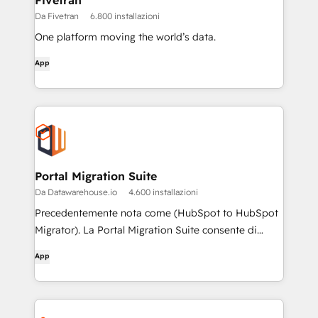
Fivetran
Da Fivetran
6.800 installazioni
One platform moving the world’s data.
App
Portal Migration Suite
Da Datawarehouse.io
4.600 installazioni
Precedentemente nota come (HubSpot to HubSpot
Migrator). La Portal Migration Suite consente di
copiare e sincronizzare facilmente i portali.
App