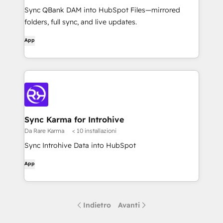
Sync QBank DAM into HubSpot Files—mirrored
folders, full sync, and live updates.
App
Sync Karma for Introhive
Da Rare Karma
< 10 installazioni
Sync Introhive Data into HubSpot
App
Indietro
Avanti