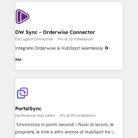
OW Sync - Orderwise Connector
Da Cogent Connective
PIù di 20 installazioni
Integrate Orderwise & HubSpot seamlessly 🔄
App
PortalSync
Da Revenue Hub Latam
PIù di 20 installazioni
⁠ Sincronizza in pochi secondi i flussi di lavoro, le
proprietà, le liste e altro ancora di HubSpot tra i