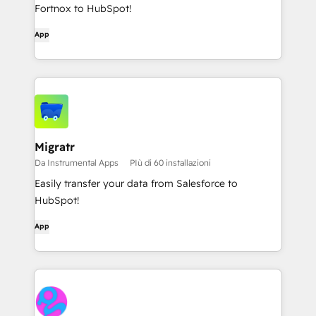
Fortnox to HubSpot!
App
Migratr
Da Instrumental Apps
PIù di 60 installazioni
Easily transfer your data from Salesforce to
HubSpot!
App