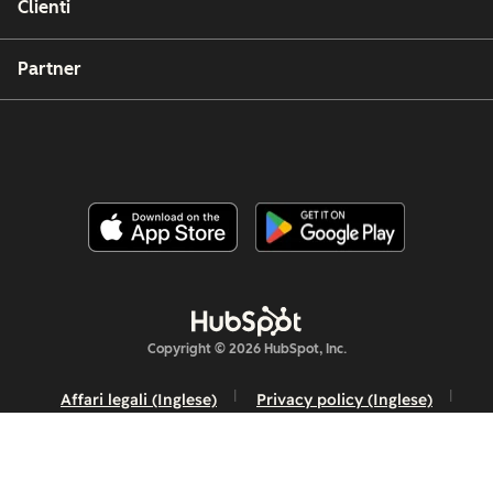
Clienti
Partner
Copyright © 2026 HubSpot, Inc.
Affari legali (Inglese)
Privacy policy (Inglese)
Sicurezza (Inglese)
Website Accessibility
Gestisci cookie