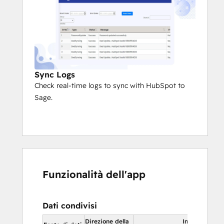
Sync Logs
Check real-time logs to sync with HubSpot to
Sage.
Funzionalità dell'app
Dati condivisi
Direzione della
In HubSpot