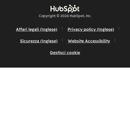
Copyright © 2026 HubSpot, Inc.
Affari legali (Inglese)
Privacy policy (Inglese)
Sicurezza (Inglese)
Website Accessibility
Gestisci cookie