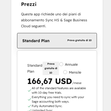
Prezzi
Questa app richiede uno dei piani di
abbonamento Sync HS & Sage Business
Cloud seguenti.
Standard Plan
Prova gratuita di 10
Prova
Annuale
Standard
gratuita di
Plan
Mensile
10
166,67 USD
/mese
All of the standard features are available
with 10-day free trials.
Everything you need to sync with your
Sage accounting both ways.
Fully Automated Sync.
Unlimited Sync.