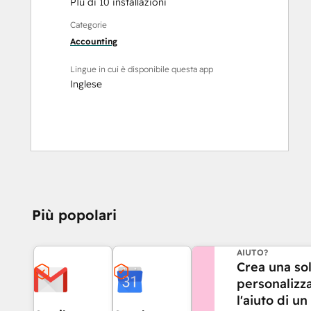
PIù di 10 installazioni
Categorie
Accounting
Lingue in cui è disponibile questa app
Inglese
Più popolari
HAI BISOGNO DI
AIUTO?
Crea una so
personalizz
l'aiuto di un