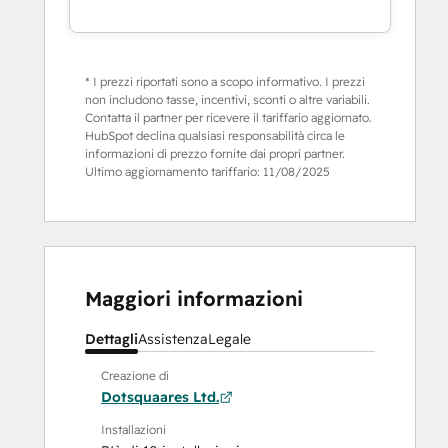
* I prezzi riportati sono a scopo informativo. I prezzi
non includono tasse, incentivi, sconti o altre variabili.
Contatta il partner per ricevere il tariffario aggiornato.
HubSpot declina qualsiasi responsabilità circa le
informazioni di prezzo fornite dai propri partner.
Ultimo aggiornamento tariffario:
11/08/2025
Maggiori informazioni
Dettagli
Assistenza
Legale
Creazione di
Dotsquaares Ltd.
Installazioni