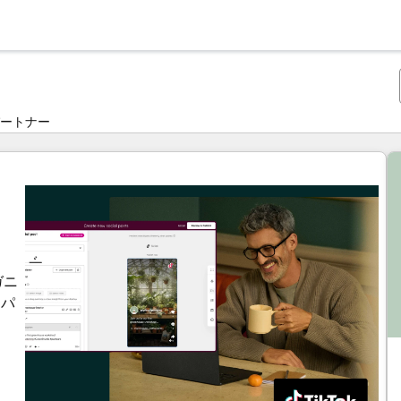
ートナー
ガニ
てパ