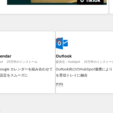
lendar
Outlook
ot
29万件のインストール
提供元：HubSpot
25万件のインストー
とGoogle カレンダーを組み合わせて
Outlook向けのHubSpot連携により
設定をスムーズに
を受信トレイに融合
アプリ