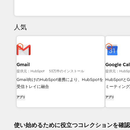
人気
Gmail
Google Ca
提供元：HubSpot
53万件のインストール
提供元：HubSp
Gmail向けのHubSpot連携により、HubSpotを
HubSpot
受信トレイに融合
ミーティング
アプリ
アプリ
使い始めるために役立つコレクションを確認