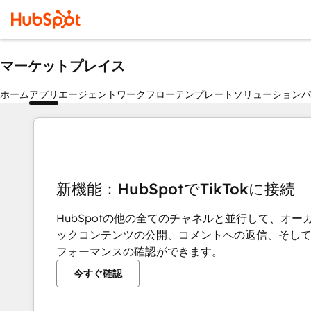
マーケットプレイス
ホーム
アプリ
エージェント
ワークフロー
テンプレート
ソリューションパ
新機能：HubSpotでTikTokに接続
HubSpotの他の全てのチャネルと並行して、オー
ックコンテンツの公開、コメントへの返信、そし
フォーマンスの確認ができます。
今すぐ確認