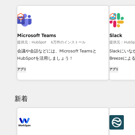
Microsoft Teams
Slack
提供元：HubSpot
6万件のインストール
提供元：HubSp
会議や会話などには、Microsoft Teamsと
Slackにい
HubSpotを活用しましょう！
Breezeに
イム通知の送
アプリ
アプリ
が可能です。
新着