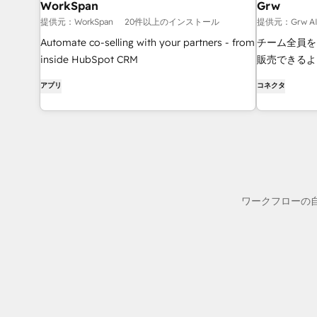
WorkSpan
Grw
提供元：WorkSpan
20件以上のインストール
提供元：Grw AI 
Automate co-selling with your partners - from
チーム全員を
inside HubSpot CRM
販売できるよ
アプリ
コネクタ
ワークフローの自