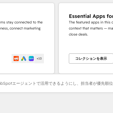
Essential Apps fo
eams stay connected to the
The featured apps in this 
eness, connect marketing
context that matters — mak
close deals.
コレクションを表示
+10
HubSpotエージェントで活用できるようにし、担当者が優先