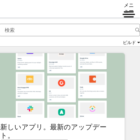
メニ
ュー
ビルド
新しいアプリ。最新のアップデー
ト。