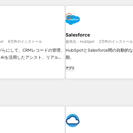
Salesforce
ot
8万件のインストール
提供元：HubSpot
2万件のインストール
ながらにして、CRMレコードの管理、
HubSpotとSalesforce間の自動
よるAIを活用したアシスト、リアルタ
期。
信、チームとのコラボレーション
アプリ