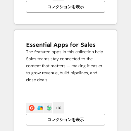
コレクションを表示
Essential Apps for Sales
The featured apps in this collection help
Sales teams stay connected to the
context that matters — making it easier
to grow revenue, build pipelines, and
close deals.
+10
コレクションを表示