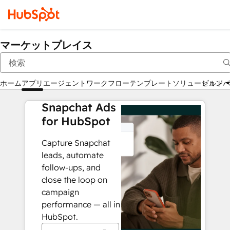
マーケットプレイス
ホーム
アプリ
エージェント
ワークフロー
テンプレート
ソリューションパ
ビルド
Snapchat Ads
for HubSpot
Capture Snapchat
leads, automate
follow-ups, and
close the loop on
campaign
performance — all in
HubSpot.