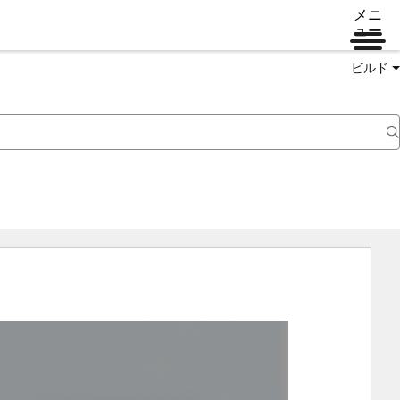
メニ
ュー
ビルド