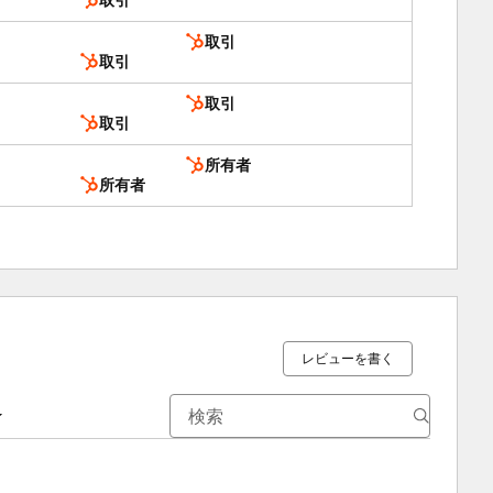
取引
取引
取引
取引
取引
所有者
所有者
レビューを書く