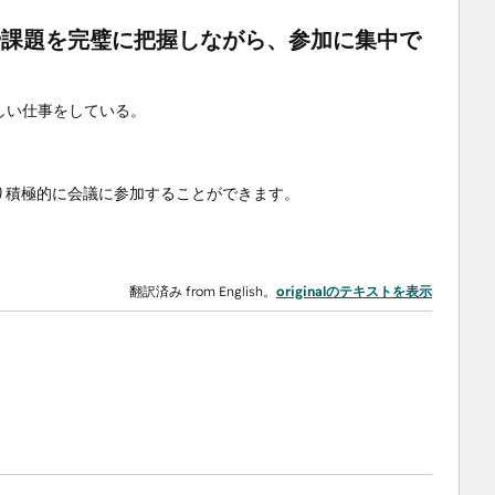
や課題を完璧に把握しながら、参加に集中で
しい仕事をしている。
り積極的に会議に参加することができます。
翻訳済み from English。
originalのテキストを表示