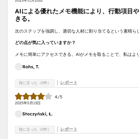
2025年11月20日
AIによる優れたメモ機能により、行動項目
きる。
次のステップを強調し、適切な人材に割り当てるという素晴ら
どの点が気に入っていますか？
メモに簡単にアクセスできる。AIがメモを取ることで、私はよ
Rohs, T.
レポート
役に立った（0件）
4/5
2025年5月13日
Stoczyński, Ł.
レポート
役に立った（0件）