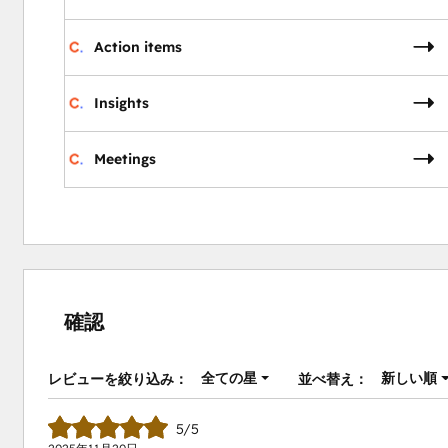
Action items
Insights
Meetings
確認
全ての星
新しい順
レビューを絞り込み：
並べ替え：
5/5