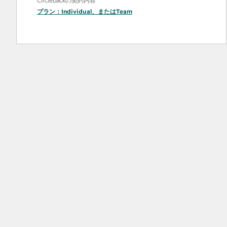
Circlebackの契約内容
プラン：
Individual
、または
Team