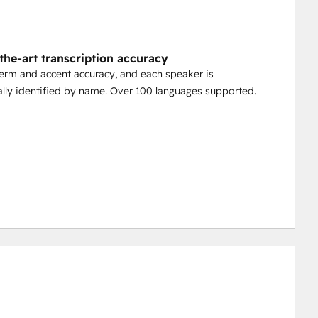
-the-art transcription accuracy
term and accent accuracy, and each speaker is
lly identified by name. Over 100 languages supported.