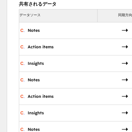
共有されるデータ
データソース
同期方
Notes
Action items
Insights
Notes
Action items
Insights
Notes