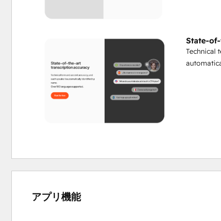
State-of
Technical 
automatica
アプリ機能