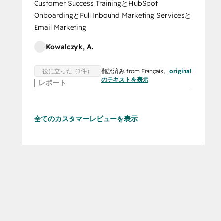
Customer Success TrainingとHubSpot
OnboardingとFull Inbound Marketing Servicesと
Email Marketing
Kowalczyk, A.
翻訳済み from Français。
original
役に立った（1件）
のテキストを表示
レポート
全てのカスタマーレビューを表示