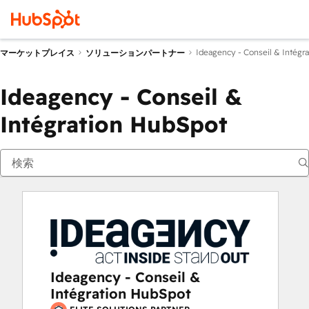
Ideagency - Conseil & Intégr
マーケットプレイス
ソリューションパートナー
Ideagency - Conseil &
Intégration HubSpot
Ideagency - Conseil &
Intégration HubSpot