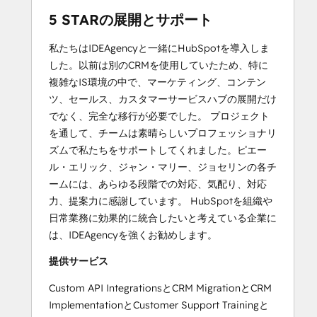
5 STARの展開とサポート
私たちはIDEAgencyと一緒にHubSpotを導入しま
した。以前は別のCRMを使用していたため、特に
複雑なIS環境の中で、マーケティング、コンテン
ツ、セールス、カスタマーサービスハブの展開だけ
でなく、完全な移行が必要でした。 プロジェクト
を通して、チームは素晴らしいプロフェッショナリ
ズムで私たちをサポートしてくれました。ピエー
ル・エリック、ジャン・マリー、ジョセリンの各チ
ームには、あらゆる段階での対応、気配り、対応
力、提案力に感謝しています。 HubSpotを組織や
日常業務に効果的に統合したいと考えている企業に
は、IDEAgencyを強くお勧めします。
提供サービス
Custom API IntegrationsとCRM MigrationとCRM
ImplementationとCustomer Support Trainingと