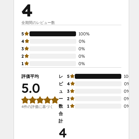
4
全期間のレビュー数
5
100%
4
0%
3
0%
2
0%
1
0%
評価平均
レ
5
100%
5.0
ビ
4
0%
ュ
3
0%
ー
2
0%
数
1
0%
4件の評価に基づく
合
計
4