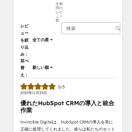
全期
間の
レビ
ュー
数
レビ
ュー
全ての星
を絞
り込
み：
並べ
新しい順
替
え：
5/5
2025年11月25日
優れたHubSpot CRMの導入と統合
作業
Invincible Digitalは、HubSpot CRMの導入を実に
正確に処理してくれました。彼らは私たちのセット