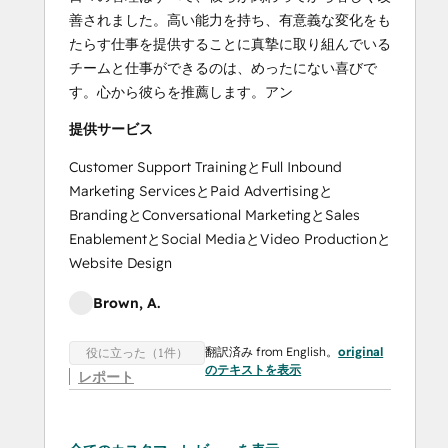
善されました。高い能力を持ち、有意義な変化をも
たらす仕事を提供することに真摯に取り組んでいる
チームと仕事ができるのは、めったにない喜びで
す。心から彼らを推薦します。アン
提供サービス
Customer Support TrainingとFull Inbound
Marketing ServicesとPaid Advertisingと
BrandingとConversational MarketingとSales
EnablementとSocial MediaとVideo Productionと
Website Design
Brown, A.
翻訳済み from English。
original
役に立った（1件）
のテキストを表示
レポート