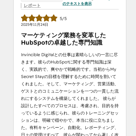
のテキストを表示
レポート
5/5
2025年11月24日
マーケティング業務を変革した
HubSpotの卓越した専門知識
Invincible Digitalとの仕事は素晴らしいの一言に尽
きます。彼らのHubSpotに関する専門知識は深
く、実践的で、爽やかで戦略的です。当初からMy
Secret Stayの目標を理解するために時間を割いて
くれました。そして、マーケティング、営業活動、
ゲストとのコミュニケーションを一つの一貫した流
れにするシステムを構築してくれました。 彼らが
設計したすべてのプロセスは、考慮され、目的を持
っているように感じられ、彼らのトレーニングセッ
ションは、明確で穏やかで、本当に役に立ちまし
た。有料キャンペーン、自動化、レポーティング、
日々の管理はすべて、彼らが関わってから著しく改