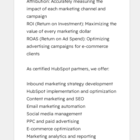
Attribution: Accurately measuring the 
impact of each marketing channel and 
campaign

ROI (Return on Investment): Maximizing the 
value of every marketing dollar

ROAS (Return on Ad Spend): Optimizing 
advertising campaigns for e-commerce 
clients

As certified HubSpot partners, we offer:

Inbound marketing strategy development

HubSpot implementation and optimization

Content marketing and SEO

Email marketing automation

Social media management

PPC and paid advertising

E-commerce optimization

Marketing analytics and reporting
