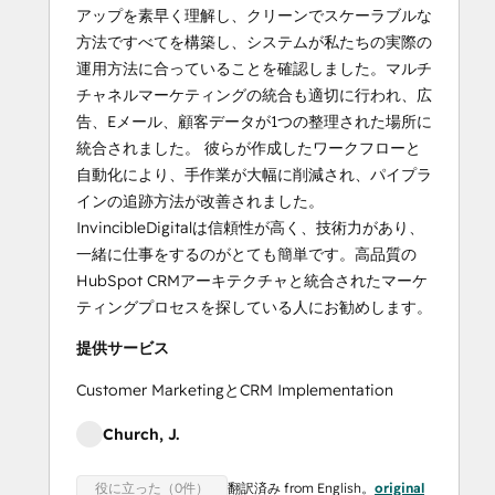
アップを素早く理解し、クリーンでスケーラブルな
方法ですべてを構築し、システムが私たちの実際の
運用方法に合っていることを確認しました。マルチ
チャネルマーケティングの統合も適切に行われ、広
告、Eメール、顧客データが1つの整理された場所に
統合されました。 彼らが作成したワークフローと
自動化により、手作業が大幅に削減され、パイプラ
インの追跡方法が改善されました。
InvincibleDigitalは信頼性が高く、技術力があり、
一緒に仕事をするのがとても簡単です。高品質の
HubSpot CRMアーキテクチャと統合されたマーケ
ティングプロセスを探している人にお勧めします。
提供サービス
Customer MarketingとCRM Implementation
Church, J.
翻訳済み from English。
original
役に立った（0件）