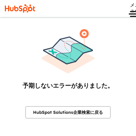
メ
ュ
予期しないエラーがありました。
HubSpot Solutions企業検索に戻る