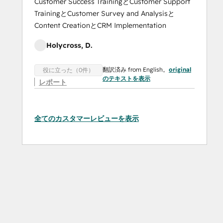
Customer Success TrainingとCustomer Support
TrainingとCustomer Survey and Analysisと
Content CreationとCRM Implementation
Holycross, D.
翻訳済み from English。
original
役に立った（0件）
のテキストを表示
レポート
全てのカスタマーレビューを表示