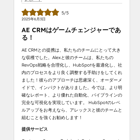
5/5
2025年6月3日
AE CRMはゲームチェンジャーであ
る！
AE CRMとの提携は、私たちのチームにとって大き
な収穫でした。Alexと彼のチームは、私たちの
RevOps戦略を合理化し、HubSpotを最適化し、社
内のプロセスをより良く調整する手助けをしてくれ
ました！彼らのアプローチは思慮深く、オーダーメ
イドで、インパクトがありました。今では、より明
確なレポート、より優れた自動化、パイプラインの
完全な可視化を実現しています。 HubSpotのレベ
ルアップをお考えなら、アレックスと彼のチームと
組むことを強くお勧めします！
提供サービス