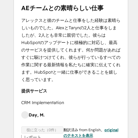
AEチームとの素晴らしい仕事
アレックスと彼のチームと仕事をした経験は素晴ら
しいものでした。AlexとTarynの2人と仕事をしま
したが、2人とも非常に親切でした。彼らは
HubSpotのアップデートに積極的に対応し、最高
のサービスを提供してくれます。何か問題があれば
すぐに駆けつけてくれ、彼らが行っているすべての
作業に関する最新情報を私たちに確実に伝えてくれ
ます。HubSpotと一緒に仕事ができることを嬉し
く思っています。
提供サービス
CRM Implementation
Day, M.
翻訳済み from English。
original
役に立った（0件）
のテキストを表示
レポート