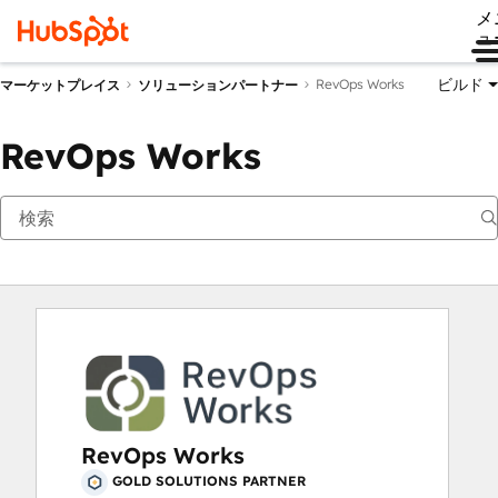
メ
ュ
ビルド
RevOps Works
マーケットプレイス
ソリューションパートナー
RevOps Works
RevOps Works
GOLD SOLUTIONS PARTNER