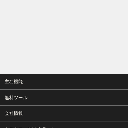
主な機能
無料ツール
会社情報