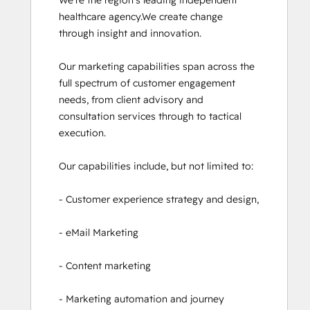
Website Migration
healthcare agency.We create change 
through insight and innovation.

Our marketing capabilities span across the 
full spectrum of customer engagement 
needs, from client advisory and 
consultation services through to tactical 
execution. 

Our capabilities include, but not limited to:  

- Customer experience strategy and design, 

- eMail Marketing 

- Content marketing  

- Marketing automation and journey 