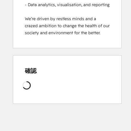
- Data analytics, visualisation, and reporting  

We’re driven by restless minds and a 
crazed ambition to change the health of our 
society and environment for the better.
確認
読
み
込
み
中