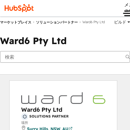
メ
ュ
ビルド
Ward6 Pty Ltd
マーケットプレイス
ソリューションパートナー
Ward6 Pty Ltd
Ward6 Pty Ltd
SOLUTIONS PARTNER
場所
Surry Hills, NSW, AU