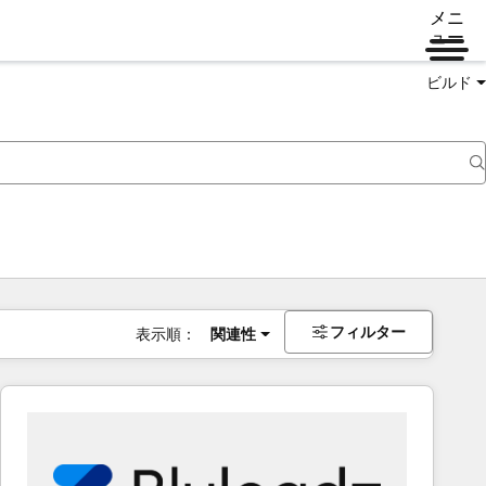
メニ
ュー
ビルド
フィルター
表示順：
関連性