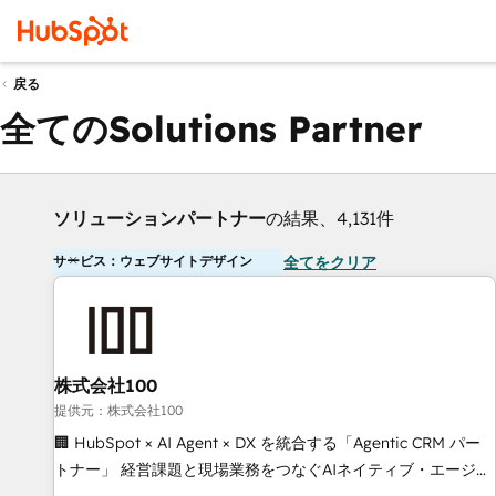
戻る
全てのSolutions Partner
ソリューションパートナー
の結果、4,131件
サービス：ウェブサイトデザイン
全てをクリア
株式会社100
提供元：株式会社100
🏢 HubSpot × AI Agent × DX を統合する「Agentic CRM パー
トナー」 経営課題と現場業務をつなぐAIネイティブ・エージェ