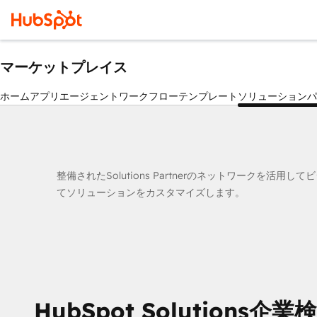
マーケットプレイス
ホーム
アプリ
エージェント
ワークフロー
テンプレート
ソリューションパ
整備されたSolutions Partnerのネットワークを活
てソリューションをカスタマイズします。
HubSpot Solutions