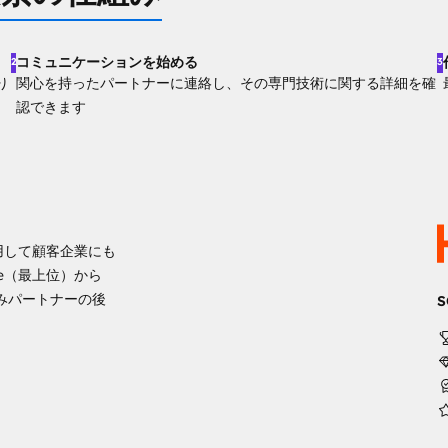
コミュニケーションを始める
2
3
り
関心を持ったパートナーに連絡し、その専門技術に関する詳細を確
認できます
ムを活用して顧客企業にも
e（最上位）から
みパートナーの後
S
。