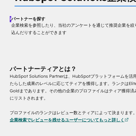
パートナーを探す
1
企業検索を参照したり、当社のアンケートを通じて推奨企業を絞
込んだりすることができます
パートナーティアとは？
HubSpot Solutions Partnerは、HubSpotプラットフォー
たらした成果のレベルに応じてティアを獲得します。ランクはElit
Goldまであります。その他の企業のプロファイルはティア獲得済
にリストされます。
プロファイルのランクはレビュー数とティアによって決まります
企業検索でレビューを残せるユーザーについてもっと詳しく