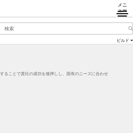
メニ
ュー
ビルド
門知識を提供することで貴社の成功を後押しし、固有のニーズに合わせ