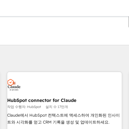
현재 위치
페이지
페이지
페이지
페이지
HubSpot connector for Claude
작업 수행자: HubSpot
설치 수 17만개
Claude에서 HubSpot 컨텍스트에 액세스하여 개인화된 인사이
트와 시각화를 얻고 CRM 기록을 생성 및 업데이트하세요.