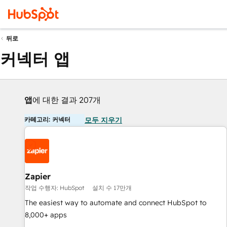
뒤로
커넥터 앱
앱
에 대한 결과 207개
카테고리: 커넥터
모두 지우기
Zapier
작업 수행자: HubSpot
설치 수 17만개
The easiest way to automate and connect HubSpot to
8,000+ apps