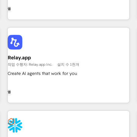
앱
Relay.app
작업 수행자: Relay.app Inc.
설치 수 1천개
Create AI agents that work for you
앱