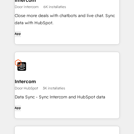
Intercom
Door Intercom
6K installaties
Close more deals with chatbots and live chat. Sync
data with HubSpot.
App
Intercom
Door HubSpot
3K installaties
Data Sync - Sync Intercom and HubSpot data
App