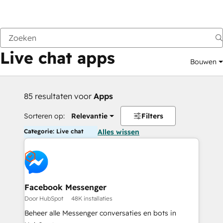
Vorige
Live chat apps
Bouwen
85 resultaten voor
Apps
Sorteren op:
Relevantie
Filters
Categorie: Live chat
Alles wissen
Facebook Messenger
Door HubSpot
48K installaties
Beheer alle Messenger conversaties en bots in