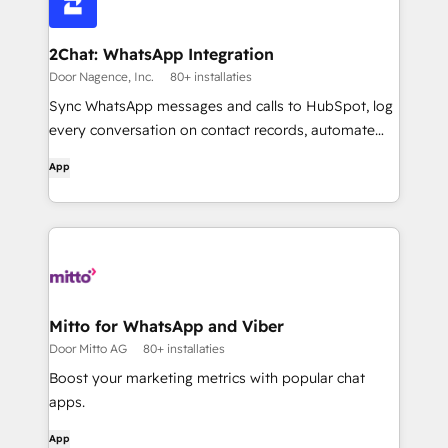
2Chat: WhatsApp Integration
Door Nagence, Inc.
80+ installaties
Sync WhatsApp messages and calls to HubSpot, log
every conversation on contact records, automate
follow-up, and write directly from HubSpot with the
App
2Chat Chrome extension.
Mitto for WhatsApp and Viber
Door Mitto AG
80+ installaties
Boost your marketing metrics with popular chat
apps.
App