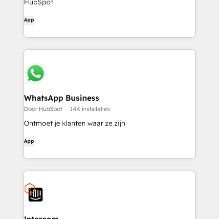
HubSpot
App
WhatsApp Business
Door HubSpot
14K installaties
Ontmoet je klanten waar ze zijn
App