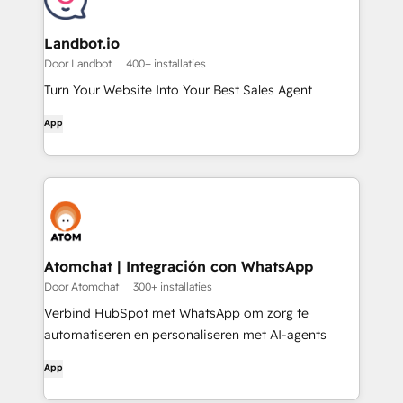
Landbot.io
Door Landbot
400+ installaties
Turn Your Website Into Your Best Sales Agent
App
Atomchat | Integración con WhatsApp
Door Atomchat
300+ installaties
Verbind HubSpot met WhatsApp om zorg te
automatiseren en personaliseren met AI-agents
App