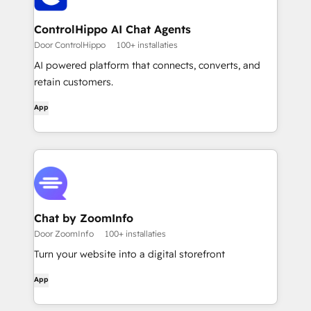
ControlHippo AI Chat Agents
Door ControlHippo
100+ installaties
AI powered platform that connects, converts, and
retain customers.
App
Chat by ZoomInfo
Door ZoomInfo
100+ installaties
Turn your website into a digital storefront
App