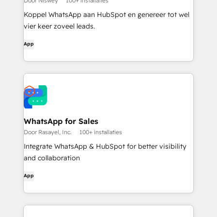
Door Niswey
100+ installaties
Koppel WhatsApp aan HubSpot en genereer tot wel
vier keer zoveel leads.
App
WhatsApp for Sales
Door Rasayel, Inc.
100+ installaties
Integrate WhatsApp & HubSpot for better visibility
and collaboration
App