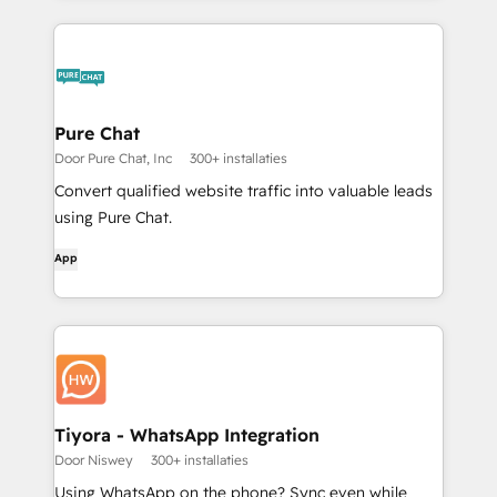
Pure Chat
Door Pure Chat, Inc
300+ installaties
Convert qualified website traffic into valuable leads
using Pure Chat.
App
Tiyora - WhatsApp Integration
Door Niswey
300+ installaties
Using WhatsApp on the phone? Sync even while