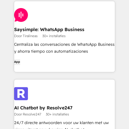
Saysimple: WhatsApp Business
Door Tiralíneas
30+ installaties
Centraliza las conversaciones de WhatsApp Business
y ahorra tiempo con automatizaciones
App
AI Chatbot by Resolve247
Door Resolve247
30+ installaties
24/7 directe antwoorden voor uw klanten met uw