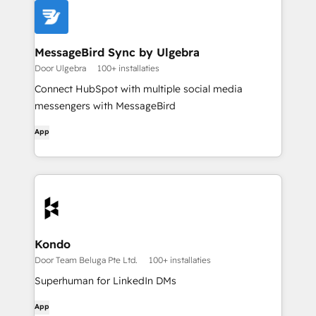
MessageBird Sync by Ulgebra
Door Ulgebra
100+ installaties
Connect HubSpot with multiple social media
messengers with MessageBird
App
Kondo
Door Team Beluga Pte Ltd.
100+ installaties
Superhuman for LinkedIn DMs
App