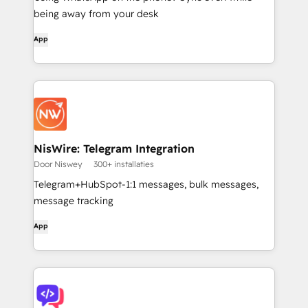
being away from your desk
App
NisWire: Telegram Integration
Door Niswey
300+ installaties
Telegram+HubSpot-1:1 messages, bulk messages,
message tracking
App