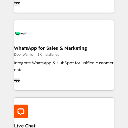
App
WhatsApp for Sales & Marketing
Door Wati.io
1K installaties
Integrate WhatsApp & HubSpot for unified customer
data
App
Live Chat