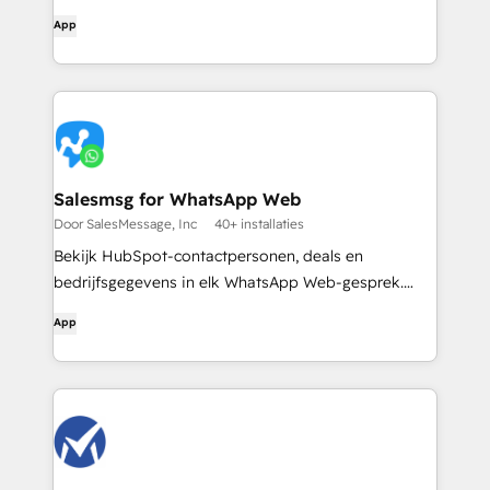
App
Salesmsg for WhatsApp Web
Door SalesMessage, Inc
40+ installaties
Bekijk HubSpot-contactpersonen, deals en
bedrijfsgegevens in elk WhatsApp Web-gesprek.
Automatisch gematcht op telefoonnummer.
App