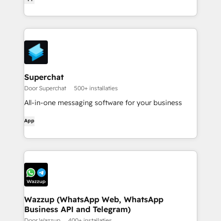
Superchat
Door Superchat
500+ installaties
All-in-one messaging software for your business
App
Wazzup (WhatsApp Web, WhatsApp
Business API and Telegram)
Door Wazzup
400+ installaties