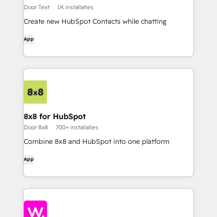
Door Text
1K installaties
Create new HubSpot Contacts while chatting
App
8x8 for HubSpot
Door 8x8
700+ installaties
Combine 8x8 and HubSpot into one platform
App