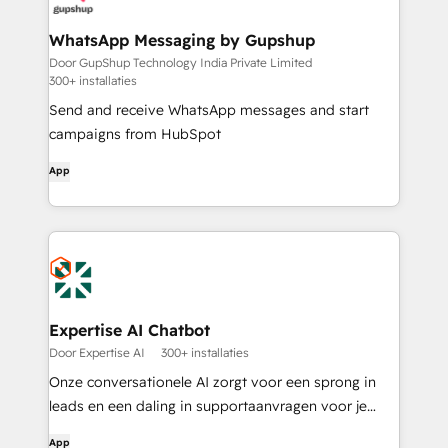
WhatsApp Messaging by Gupshup
Door GupShup Technology India Private Limited
300+ installaties
Send and receive WhatsApp messages and start
campaigns from HubSpot
App
Expertise AI Chatbot
Door Expertise AI
300+ installaties
Onze conversationele AI zorgt voor een sprong in
leads en een daling in supportaanvragen voor je
bedrijf. (voorheen bekend als Chatsimple)
App