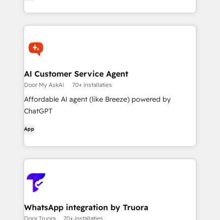
AI Customer Service Agent
Door My AskAI
70+ installaties
Affordable AI agent (like Breeze) powered by
ChatGPT
App
WhatsApp integration by Truora
Door Truora
70+ installaties