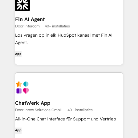
Fin AI Agent
Door Intercom
40+ installaties
Los vragen op in elk HubSpot kanaal met Fin AI
Agent.
App
ChatWerk App
Door Inbox Solutions GmbH
40+ installaties
All-in-One Chat Interface für Support und Vertrieb
App