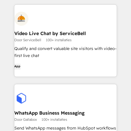
Video Live Chat by ServiceBell
Door ServiceBell
100+ installaties
Qualify and convert valuable site visitors with video-
first live chat
App
WhatsApp Business Messaging
Door Gallabox
100+ installaties
Send WhatsApp messages from HubSpot workflows