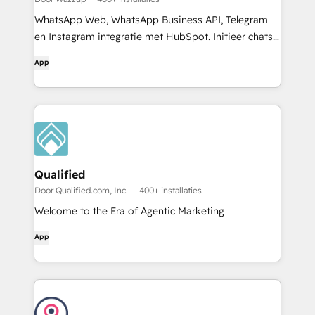
WhatsApp Web, WhatsApp Business API, Telegram
en Instagram integratie met HubSpot. Initieer chats
met je klanten, sms vanuit HubSpot en sla alle
App
berichten op in CRM.
Qualified
Door Qualified.com, Inc.
400+ installaties
Welcome to the Era of Agentic Marketing
App