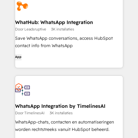
WhatHub: WhatsApp Integration
Door Leadsruptive
3K installaties
Save WhatsApp conversations, access HubSpot
contact info from WhatsApp
App
WhatsApp Integration by TimelinesAI
Door TimelinesAI
3K installaties
WhatsApp-chats, contacten en automatiseringen
worden rechtstreeks vanuit HubSpot beheerd.