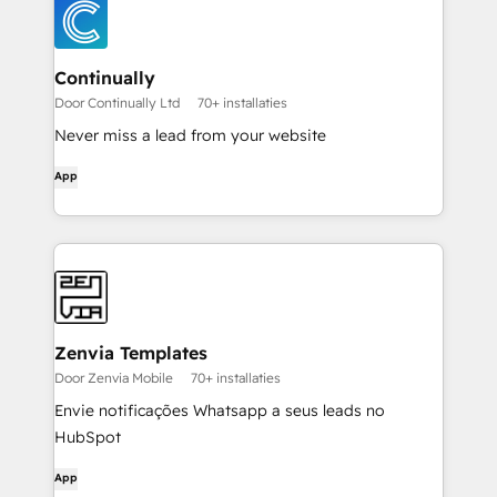
Continually
Door Continually Ltd
70+ installaties
Never miss a lead from your website
App
Zenvia Templates
Door Zenvia Mobile
70+ installaties
Envie notificações Whatsapp a seus leads no
HubSpot
App