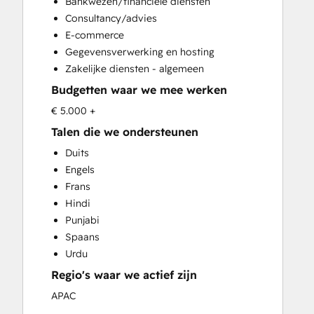
Bankwezen/financiële diensten
Website Development
Consultancy/advies
Website Migration
E-commerce
Gegevensverwerking en hosting
Zakelijke diensten - algemeen
Budgetten waar we mee werken
€ 5.000 +
Talen die we ondersteunen
Duits
Engels
Frans
Hindi
Punjabi
Spaans
Urdu
Regio's waar we actief zijn
APAC