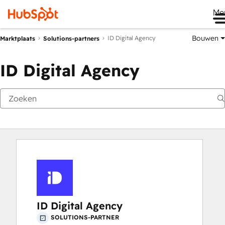
Me
Bouwen
ID Digital Agency
Marktplaats
Solutions-partners
ID Digital Agency
ID Digital Agency
SOLUTIONS-PARTNER