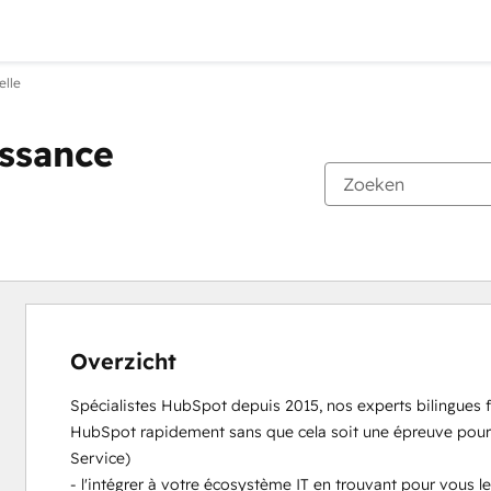
elle
issance
Overzicht
Spécialistes HubSpot depuis 2015, nos experts bilingues f
HubSpot rapidement sans que cela soit une épreuve pour 
Service)

- l'intégrer à votre écosystème IT en trouvant pour vous l