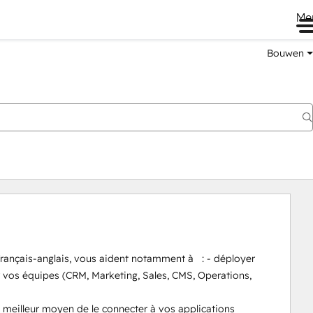
Me
Bouwen
rançais-anglais, vous aident notamment à   : - déployer 
vos équipes (CRM, Marketing, Sales, CMS, Operations, 
e meilleur moyen de le connecter à vos applications 