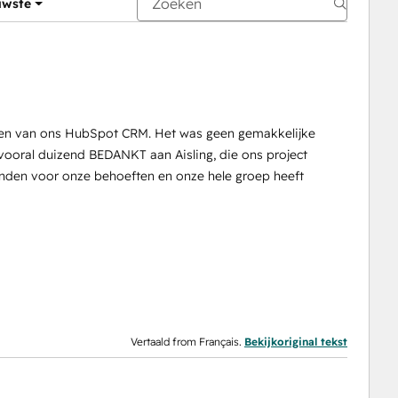
uwste
emen van ons HubSpot CRM. Het was geen gemakkelijke
 vooral duizend BEDANKT aan Aisling, die ons project
onden voor onze behoeften en onze hele groep heeft
Vertaald from Français.
Bekijkoriginal tekst