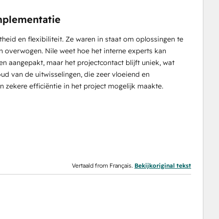
mplementatie
eid en flexibiliteit. Ze waren in staat om oplossingen te
 overwogen. Nile weet hoe het interne experts kan
 aangepakt, maar het projectcontact blijft uniek, wat
oud van de uitwisselingen, die zeer vloeiend en
zekere efficiëntie in het project mogelijk maakte.
Vertaald from Français.
Bekijkoriginal tekst