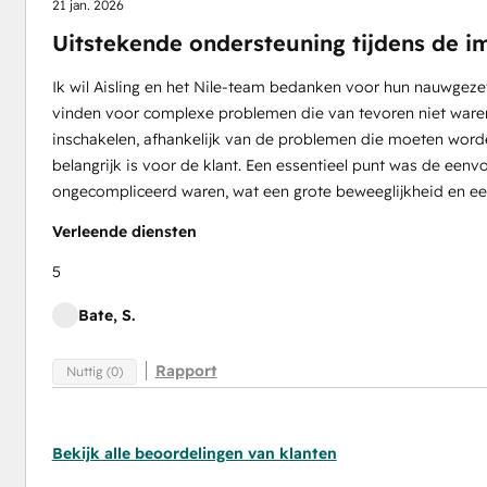
21 jan. 2026
Uitstekende ondersteuning tijdens de i
Ik wil Aisling en het Nile-team bedanken voor hun nauwgezeth
vinden voor complexe problemen die van tevoren niet waren
inschakelen, afhankelijk van de problemen die moeten worden
belangrijk is voor de klant. Een essentieel punt was de eenv
ongecompliceerd waren, wat een grote beweeglijkheid en een 
Verleende diensten
5
Bate, S.
Rapport
Nuttig (0)
Bekijk alle beoordelingen van klanten