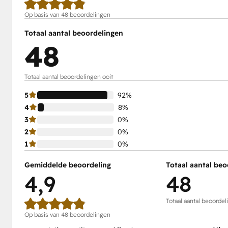
Op basis van 48 beoordelingen
Totaal aantal beoordelingen
48
Totaal aantal beoordelingen ooit
5
92%
4
8%
3
0%
2
0%
1
0%
Gemiddelde beoordeling
Totaal aantal beo
4,9
48
Totaal aantal beoordel
Op basis van 48 beoordelingen