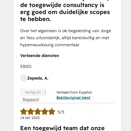
de toegewijde consultancy is
erg goed om duidelijke scopes
te hebben.
Over het algemeen is de begeleiding van Jorge
en Yess uitzonderlijk, altijd bereidwillig en met
hypernauwkeurig commentaar.
Verleende diensten
53001
Zepeda, A.
Vertaald from Español.
Nuttig (0)
Bekijkoriginal tekst
Rapport
5/5
14 okt. 2025
Een toegewijd team dat onze