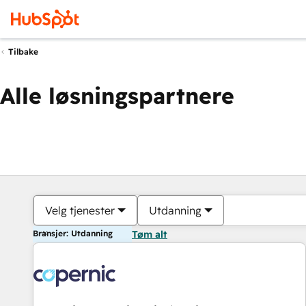
Tilbake
Alle løsningspartnere
Velg tjenester
Utdanning
Bransjer: Utdanning
Tøm alt