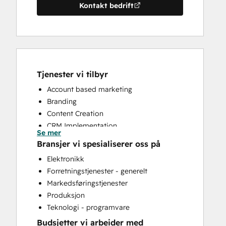
Kontakt bedrift
Tjenester vi tilbyr
Account based marketing
Branding
Content Creation
CRM Implementation
Se mer
CRM Migration
Bransjer vi spesialiserer oss på
Custom API Integrations
Elektronikk
Customer Success Training
Forretningstjenester - generelt
Customer Survey and Analysis
Markedsføringstjenester
Email Marketing
Produksjon
Full Inbound Marketing Services
Teknologi - programvare
Help Desk Implementation
Budsjetter vi arbeider med
HubSpot Onboarding