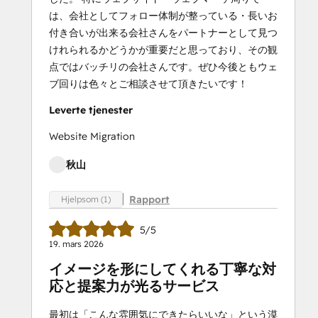
は、会社としてフォロー体制が整っている・長いお
付き合いが出来る会社さんをパートナーとして見つ
けれられるかどうかが重要だと思っており、その観
点ではバッチリの会社さんです。ぜひ今後ともウェ
ブ回りは色々とご相談させて頂きたいです！
Leverte tjenester
Website Migration
秋山
Rapport
Hjelpsom (1)
5/5
19. mars 2026
イメージを形にしてくれる丁寧な対
応と提案力が光るサービス
最初は「こんな雰囲気にできたらいいな」という漠