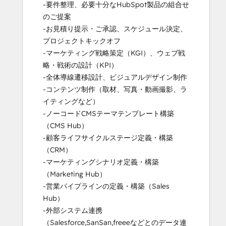
-要件整理、必要十分なHubSpot製品の組合せ
のご提案

-お見積り提示・ご承認、スケジュール決定、
プロジェクトキックオフ

-マーケティング戦略策定（KGI）、ウェブ戦
略・戦術の設計（KPI）

-全体導線遷移設計、ビジュアルデザイン制作

-コンテンツ制作（取材、写真・動画撮影、ラ
イティングなど）

-ノーコードCMSテーマテンプレート構築
（CMS Hub）

-顧客ライフサイクルステージ定義・構築
（CRM）

-マーケティングシナリオ定義・構築
（Marketing Hub）

-営業パイプラインの定義・構築（Sales 
Hub）

-外部システム連携
（Salesforce,SanSan,freeeなどとのデータ連