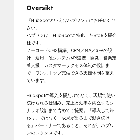
Oversikt
『HubSpotといえばハブワン』にお任せくだ
さい。

ハブワンは、HubSpotに特化したBtoB支援会
社です。

ノーコードCMS構築、CRM／MA／SFAの設
計・運用、他システムAPI連携・開発、営業定
着支援、カスタマーサクセス体制の設計ま
で、ワンストップ完結できる支援体制を整え
ています。

HubSpotの導入支援だけでなく、現場で使い
続けられる仕組み、売上と効率を両立するシ
ナリオ設計まで含めてご提案。「導入して終
わり」ではなく「成果が出るまで動き続け
る」パートナーであること。それが、ハブワ
ンのスタンスです。
