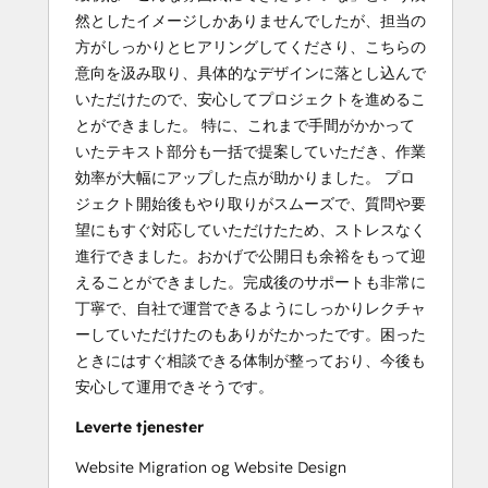
然としたイメージしかありませんでしたが、担当の
方がしっかりとヒアリングしてくださり、こちらの
意向を汲み取り、具体的なデザインに落とし込んで
いただけたので、安心してプロジェクトを進めるこ
とができました。 特に、これまで手間がかかって
いたテキスト部分も一括で提案していただき、作業
効率が大幅にアップした点が助かりました。 プロ
ジェクト開始後もやり取りがスムーズで、質問や要
望にもすぐ対応していただけたため、ストレスなく
進行できました。おかげで公開日も余裕をもって迎
えることができました。完成後のサポートも非常に
丁寧で、自社で運営できるようにしっかりレクチャ
ーしていただけたのもありがたかったです。困った
ときにはすぐ相談できる体制が整っており、今後も
安心して運用できそうです。
Leverte tjenester
Website Migration og Website Design