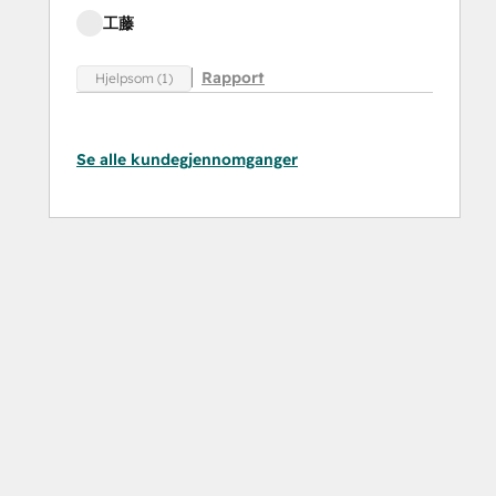
工藤
Rapport
Hjelpsom (1)
Se alle kundegjennomganger