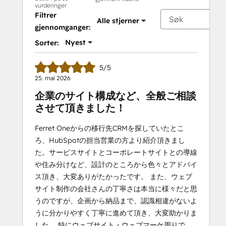
vurderinger
Filtrer
Alle stjerner
gjennomganger:
Nyest
Sorter:
5/5
25. mai 2026
企業のサイト構成など、全般ご相談
させて頂きました！
Ferret Oneからの移行先CRMを探していたとこ
ろ、HubSpotの担当営業の方より紹介頂きまし
た。サービスサイトとコーポレートサイトとの導線
や住み分けなど、設計のところから色々とアドバイ
ス頂き、大変ありがたかったです。 また、ウェブ
サイト制作の会社さんの丁寧さは本当に様々だと思
うのですが、企画から納品まで、認識相違がないよ
うに分かりやすく丁寧に進めて頂き、大変助かりま
した。 特にウェブサイト・ウェブマーケ周りで