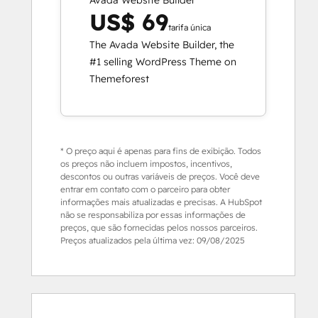
Avada Website Builder
US$ 69
tarifa única
The Avada Website Builder, the
#1 selling WordPress Theme on
Themeforest
* O preço aqui é apenas para fins de exibição. Todos
os preços não incluem impostos, incentivos,
descontos ou outras variáveis de preços. Você deve
entrar em contato com o parceiro para obter
informações mais atualizadas e precisas. A HubSpot
não se responsabiliza por essas informações de
preços, que são fornecidas pelos nossos parceiros.
Preços atualizados pela última vez:
09/08/2025