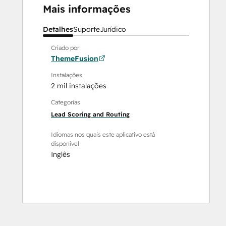
Mais informações
Detalhes
Suporte
Jurídico
Criado por
ThemeFusion
Instalações
2 mil instalações
Categorias
Lead Scoring and Routing
Idiomas nos quais este aplicativo está
disponível
Inglês