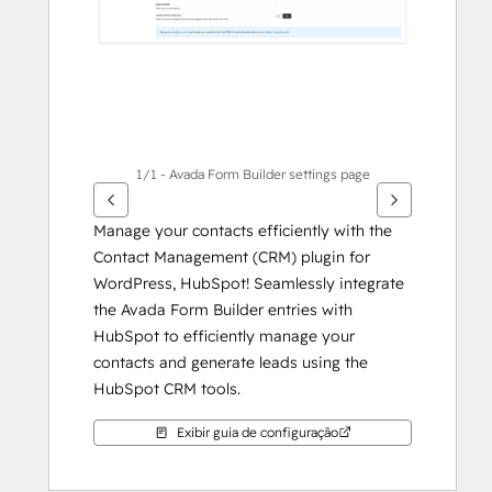
1/1 - Avada Form Builder settings page
Manage your contacts efficiently with the 
Contact Management (CRM) plugin for 
WordPress, HubSpot! Seamlessly integrate 
the Avada Form Builder entries with 
HubSpot to efficiently manage your 
contacts and generate leads using the 
HubSpot CRM tools.
Exibir guia de configuração