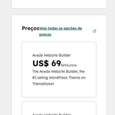
Preços
Veja todas as opções de
preços
Avada Website Builder
US$ 69
tarifa única
The Avada Website Builder, the
#1 selling WordPress Theme on
Themeforest