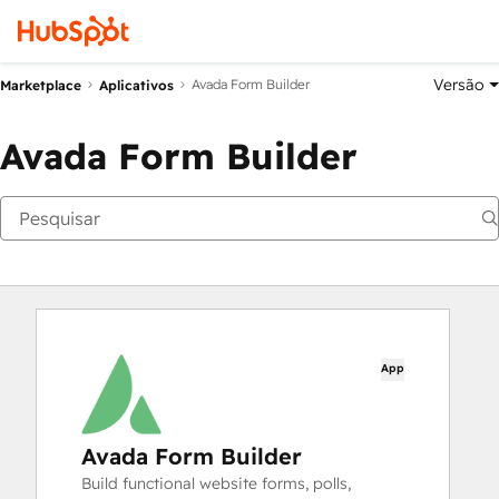
Versão
Avada Form Builder
Marketplace
Aplicativos
Avada Form Builder
App
Avada Form Builder
Build functional website forms, polls,