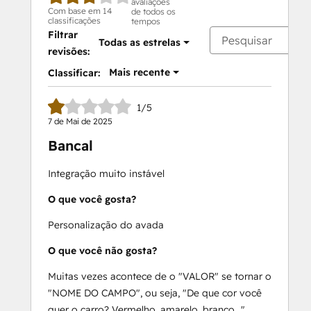
avaliações
Com base em 14
de todos os
classificações
tempos
Filtrar
Todas as estrelas
revisões:
Mais recente
Classificar:
1/5
7 de Mai de 2025
Bancal
Integração muito instável
O que você gosta?
Personalização do avada
O que você não gosta?
Muitas vezes acontece de o "VALOR" se tornar o
"NOME DO CAMPO", ou seja, "De que cor você
quer o carro? Vermelho, amarelo, branco..."