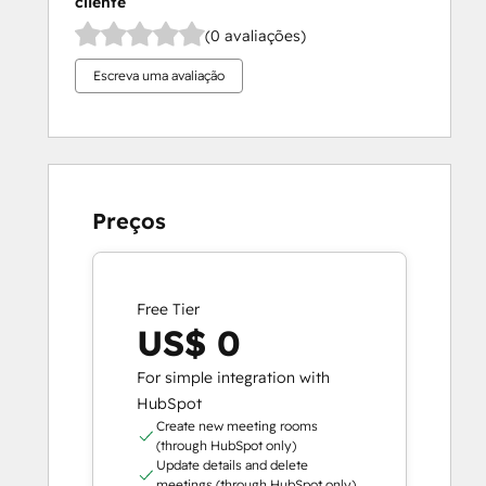
cliente
(0 avaliações)
Escreva uma avaliação
Preços
Free Tier
US$ 0
For simple integration with
HubSpot
Create new meeting rooms
(through HubSpot only)
Update details and delete
meetings (through HubSpot only)