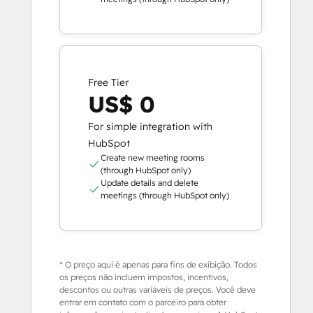
Free Tier
US$ 0
For simple integration with
HubSpot
Create new meeting rooms
(through HubSpot only)
Update details and delete
meetings (through HubSpot only)
* O preço aqui é apenas para fins de exibição. Todos
os preços não incluem impostos, incentivos,
descontos ou outras variáveis de preços. Você deve
entrar em contato com o parceiro para obter