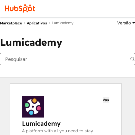
Versão
Lumicademy
Marketplace
Aplicativos
Lumicademy
App
Lumicademy
A platform with all you need to stay