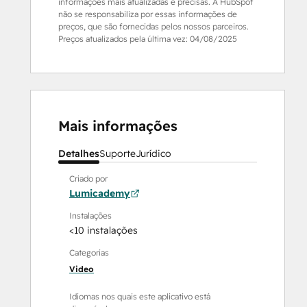
informações mais atualizadas e precisas. A HubSpot
não se responsabiliza por essas informações de
preços, que são fornecidas pelos nossos parceiros.
Preços atualizados pela última vez:
04/08/2025
Mais informações
Detalhes
Suporte
Jurídico
Criado por
Lumicademy
Instalações
<10 instalações
Categorias
Video
Idiomas nos quais este aplicativo está