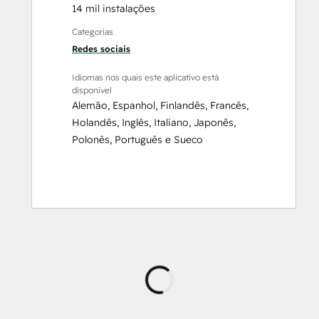
14 mil instalações
Categorias
Redes sociais
Idiomas nos quais este aplicativo está
disponível
Alemão
,
Espanhol
,
Finlandês
,
Francês
,
Holandês
,
Inglês
,
Italiano
,
Japonês
,
Polonês
,
Português
e
Sueco
Carregando