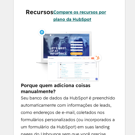
Recursos
Compare os recursos por
plano da HubSpot
Porque quem adiciona coisas
manualmente?
Seu banco de dados da HubSpot é preenchido
automaticamente com informações de leads,
como endereços de e-mail, coletados nos
formulários personalizados (ou incorporados a
um formulário da HubSpot) em suas landing
pages do Unbounce sem que você precise