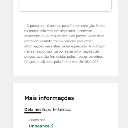
* O preço aqui é apenas para fins de exibição. Todos
os preços não incluem impostos, incentivos,
descontos ou outras variáveis de preços. Você deve
entrar em contato com o parceiro para obter
informações mais atualizadas e precisas. A HubSpot
não se responsabiliza por essas informações de
preços, que são fornecidas pelos nossos parceiros.
Preços atualizados pela última vez:
26/03/2026
Mais informações
Detalhes
Suporte
Jurídico
Criado por
Unbounce