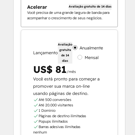
Acelerar
Avaliação gratuita de 14 dias
Você precisa de uma grande largura de banda para
acompanhar o crescimento de seus negócios.
Avaliação
Anualmente
gratuita
Lançamento
de 14
Mensal
dias
US$ 81
/mês
Você está pronto para começar a
promover sua marca on-line
usando páginas de destino.
Até 500 conversões
Até 20.000 visitantes
1 Domínio
Páginas de destino ilimitadas
Popups ilimitados
Barras adesivas ilimitadas
nenhum