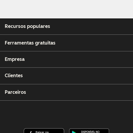
includes AI-
generated
insights to
Recursos populares
help you get
visual context
in seconds.
Ferramentas gratuitas
Empresa
Clientes
Parceiros