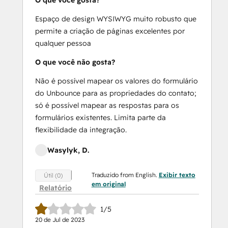
O que você gosta?
Espaço de design WYSIWYG muito robusto que
permite a criação de páginas excelentes por
qualquer pessoa
O que você não gosta?
Não é possível mapear os valores do formulário
do Unbounce para as propriedades do contato;
só é possível mapear as respostas para os
formulários existentes. Limita parte da
flexibilidade da integração.
Wasylyk, D.
Traduzido from English.
Exibir texto
Útil (0)
em original
Relatório
1/5
20 de Jul de 2023