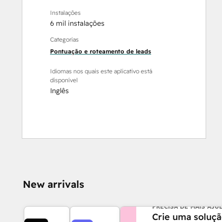
Instalações
6 mil instalações
Categorias
Pontuação e roteamento de leads
Idiomas nos quais este aplicativo está
disponível
Inglês
New arrivals
PRECISA DE MAIS AJU
Crie uma soluç