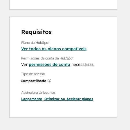
Requisitos
Plano da HubSpot
Ver todos os planos compatíveis
Permissões da conta da HubSpot
Ver
permissões de conta
necessárias
Tipo de acesso
Compartilhado
Assinatura Unbounce
Lançamento
,
Otimizar
ou
Acelerar
planos