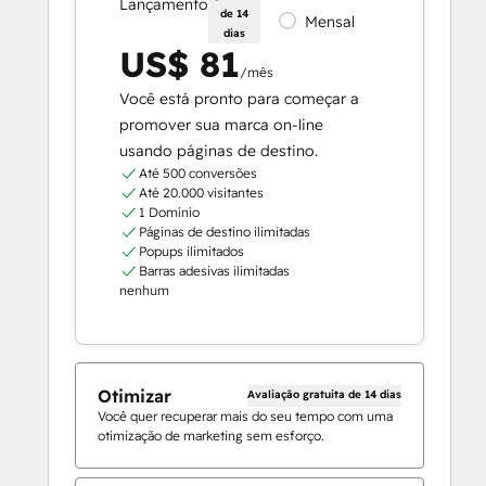
Lançamento
de 14
Mensal
dias
US$ 81
/mês
Você está pronto para começar a
promover sua marca on-line
usando páginas de destino.
Até 500 conversões
Até 20.000 visitantes
1 Domínio
Páginas de destino ilimitadas
Popups ilimitados
Barras adesivas ilimitadas
nenhum
Otimizar
Avaliação gratuita de 14 dias
Você quer recuperar mais do seu tempo com uma
otimização de marketing sem esforço.