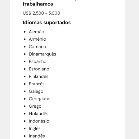
trabalhamos
US$ 2.500 - 5.000
Idiomas suportados
Alemão
Armênio
Coreano
Dinamarquês
Espanhol
Estoniano
Finlandês
Francês
Galego
Georgiano
Grego
Holandês
Indonésio
Inglês
Irlandês