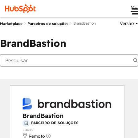
Me
Versão
BrandBastion
Marketplace
Parceiros de soluções
BrandBastion
BrandBastion
PARCEIRO DE SOLUÇÕES
Locais
Remoto