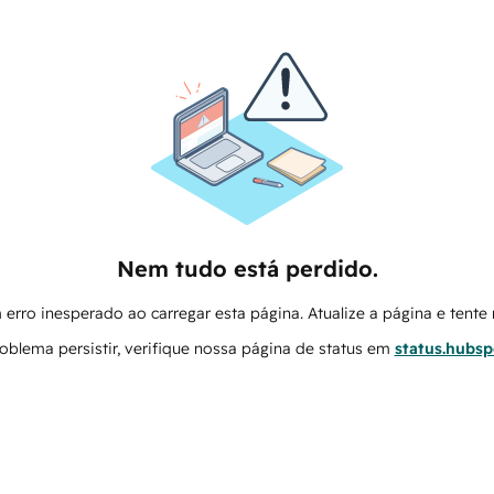
Nem tudo está perdido.
erro inesperado ao carregar esta página. Atualize a página e tent
oblema persistir, verifique nossa página de status em
status.hubs