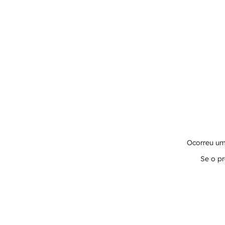
Ocorreu um 
Se o pr