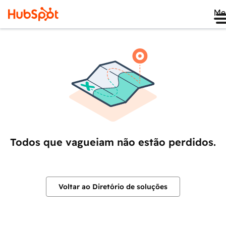
Me
Todos que vagueiam não estão perdidos.
Voltar ao Diretório de soluções