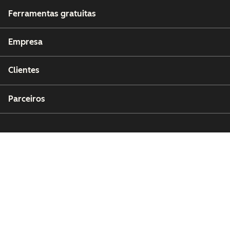
Ferramentas gratuitas
Empresa
Clientes
Parceiros
Copyright © 2026 HubSpot, Inc.