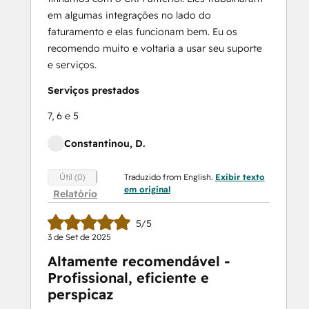
em algumas integrações no lado do
faturamento e elas funcionam bem. Eu os
recomendo muito e voltaria a usar seu suporte
e serviços.
Serviços prestados
7, 6 e 5
Constantinou, D.
Traduzido from English.
Exibir texto
Útil (0)
em original
Relatório
5/5
3 de Set de 2025
Altamente recomendável -
Profissional, eficiente e
perspicaz