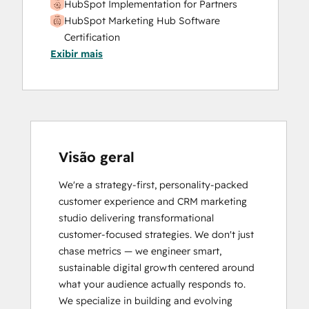
HubSpot Implementation for Partners
HubSpot Marketing Hub Software
Certification
Exibir mais
HubSpot Sales Hub Software
Certification
HubSpot Solutions Partner
Service Hub Software
Visão geral
We're a strategy-first, personality-packed 
customer experience and CRM marketing 
studio delivering transformational 
customer-focused strategies. We don't just 
chase metrics — we engineer smart, 
sustainable digital growth centered around 
what your audience actually responds to. 

We specialize in building and evolving 