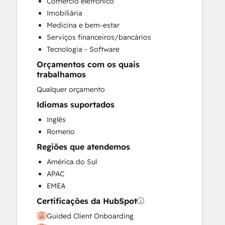
Comércio eletrônico
Sales and Marketing Alignment
Imobiliária
Medicina e bem-estar
Serviços financeiros/bancários
Tecnologia - Software
Orçamentos com os quais
trabalhamos
Qualquer orçamento
Idiomas suportados
Inglês
Romeno
Regiões que atendemos
América do Sul
APAC
EMEA
Certificações da HubSpot
Guided Client Onboarding