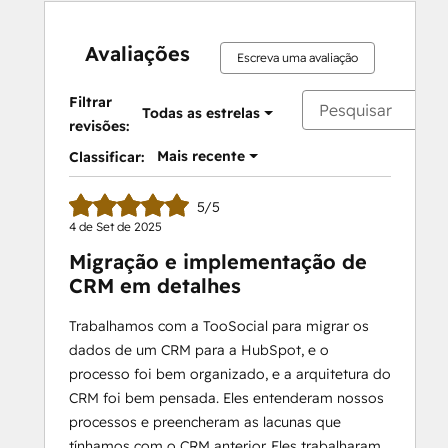
Avaliações
Escreva uma avaliação
Filtrar
Todas as estrelas
revisões:
Mais recente
Classificar:
5/5
4 de Set de 2025
Migração e implementação de
CRM em detalhes
Trabalhamos com a TooSocial para migrar os
dados de um CRM para a HubSpot, e o
processo foi bem organizado, e a arquitetura do
CRM foi bem pensada. Eles entenderam nossos
processos e preencheram as lacunas que
tínhamos com o CRM anterior. Eles trabalharam