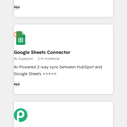
App
Google Sheets Connector
Av Superjoin
2 tn installerar
AI-Powered 2-way sync between HubSpot and
Google Sheets ⭐⭐⭐⭐⭐
App