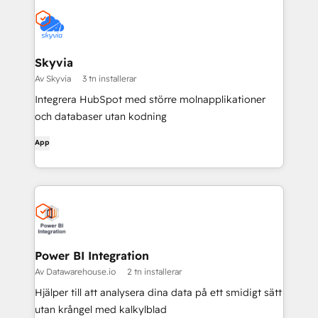
Skyvia
Av Skyvia
3 tn installerar
Integrera HubSpot med större molnapplikationer
och databaser utan kodning
App
Power BI Integration
Av Datawarehouse.io
2 tn installerar
Hjälper till att analysera dina data på ett smidigt sätt
utan krångel med kalkylblad