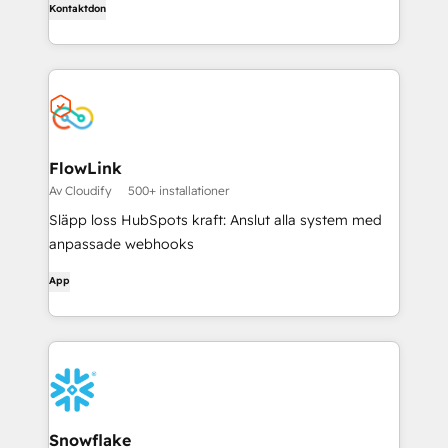
Kontaktdon
FlowLink
Av Cloudify
500+ installationer
Släpp loss HubSpots kraft: Anslut alla system med
anpassade webhooks
App
Snowflake