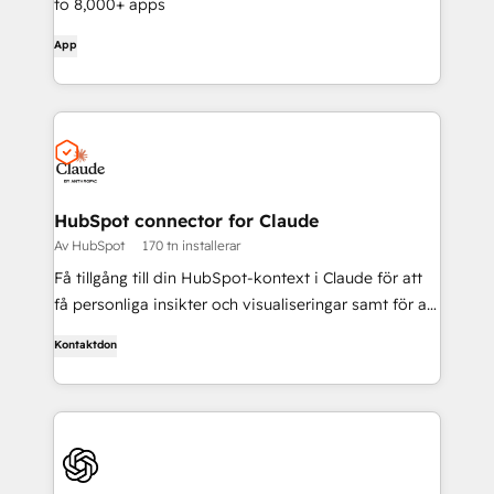
to 8,000+ apps
App
HubSpot connector for Claude
Av HubSpot
170 tn installerar
Få tillgång till din HubSpot-kontext i Claude för att
få personliga insikter och visualiseringar samt för att
skapa och uppdatera dina CRM-poster.
Kontaktdon