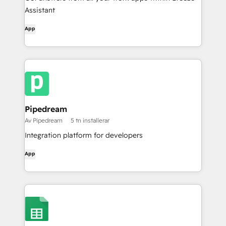
Assistant
App
Pipedream
Av Pipedream
5 tn installerar
Integration platform for developers
App