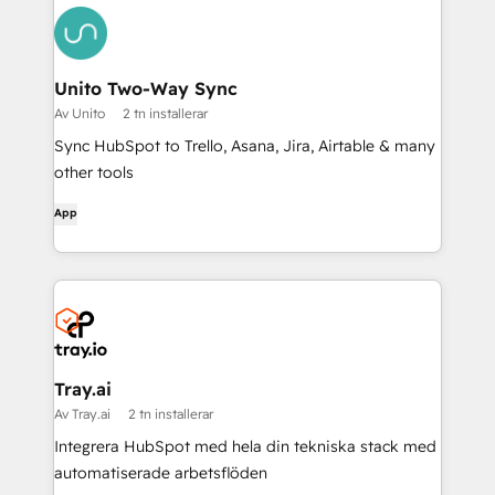
Unito Two-Way Sync
Av Unito
2 tn installerar
Sync HubSpot to Trello, Asana, Jira, Airtable & many
other tools
App
Tray.ai
Av Tray.ai
2 tn installerar
Integrera HubSpot med hela din tekniska stack med
automatiserade arbetsflöden