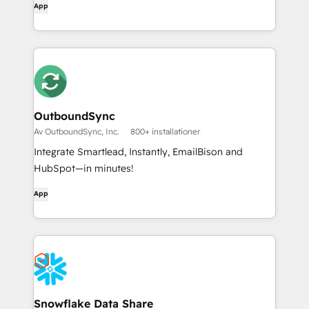
App
OutboundSync
Av OutboundSync, Inc.
800+ installationer
Integrate Smartlead, Instantly, EmailBison and
HubSpot—in minutes!
App
Snowflake Data Share