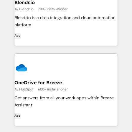
Blendr.io
Av Blendr.io
700+ installationer
Blendr.io is a data integration and cloud automation
platform
App
OneDrive for Breeze
Av HubSpot
600+ installationer
Get answers from all your work apps within Breeze
Assistant
App