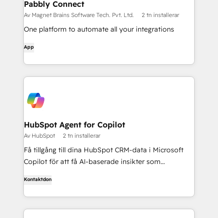
Pabbly Connect
Av Magnet Brains Software Tech. Pvt. Ltd.
2 tn installerar
One platform to automate all your integrations
App
HubSpot Agent for Copilot
Av HubSpot
2 tn installerar
Få tillgång till dina HubSpot CRM-data i Microsoft
Copilot för att få AI-baserade insikter som
påskyndar ditt marknadsföringsarbete.
Kontaktdon