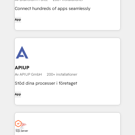
Connect hundreds of apps seamlessly
App
APIUP
Av APIUP GmbH
200+ installationer
Stöd dina processer i företaget
App