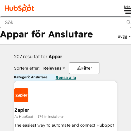
Me
Tillbaka
Appar för Anslutare
Bygg
207 resultat för
Appar
Sortera efter:
Relevans
Filter
Kategori: Anslutare
Rensa alla
Zapier
Av HubSpot
174 tn installerar
The easiest way to automate and connect HubSpot