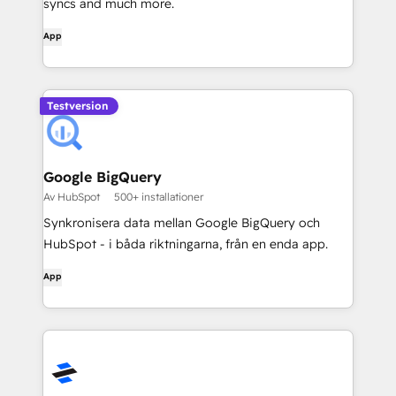
syncs and much more.
App
Testversion
Google BigQuery
Av HubSpot
500+ installationer
Synkronisera data mellan Google BigQuery och
HubSpot - i båda riktningarna, från en enda app.
App