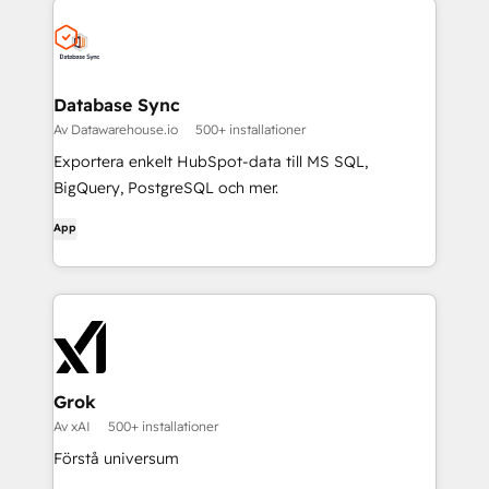
Database Sync
Av Datawarehouse.io
500+ installationer
Exportera enkelt HubSpot-data till MS SQL,
BigQuery, PostgreSQL och mer.
App
Grok
Av xAI
500+ installationer
Förstå universum