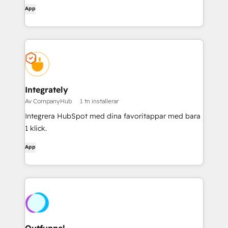
App
Integrately
Av CompanyHub
1 tn installerar
Integrera HubSpot med dina favoritappar med bara
1 klick.
App