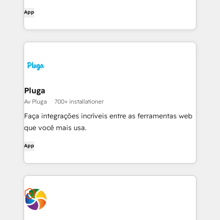
App
Pluga
Av Pluga
700+ installationer
Faça integrações incríveis entre as ferramentas web
que você mais usa.
App