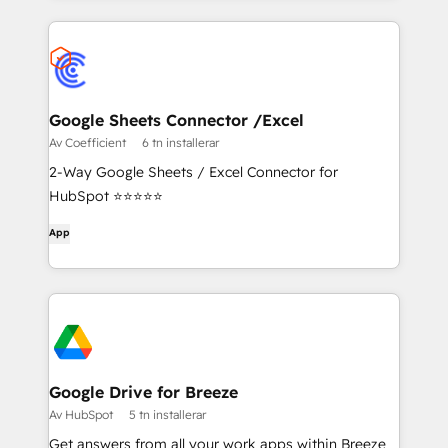
Google Sheets Connector /Excel
Av Coefficient
6 tn installerar
2-Way Google Sheets / Excel Connector for
HubSpot ⭐⭐⭐⭐⭐
App
Google Drive for Breeze
Av HubSpot
5 tn installerar
Get answers from all your work apps within Breeze