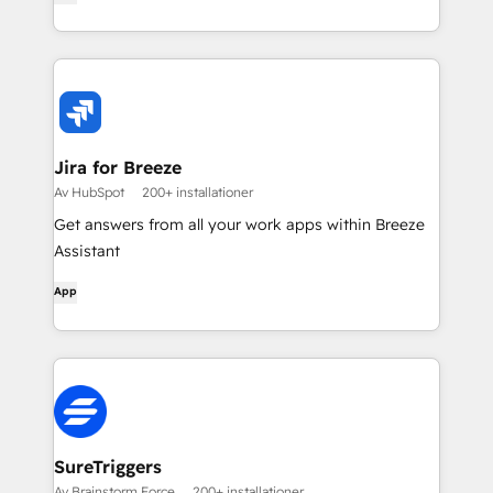
Jira for Breeze
Av HubSpot
200+ installationer
Get answers from all your work apps within Breeze
Assistant
App
SureTriggers
Av Brainstorm Force
200+ installationer