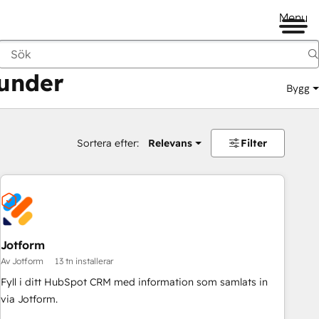
Menu
kunder
Bygg
Sortera efter:
Relevans
Filter
Jotform
Av Jotform
13 tn installerar
Fyll i ditt HubSpot CRM med information som samlats in
via Jotform.