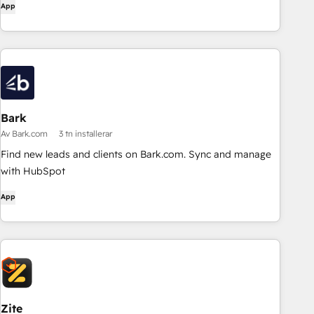
App
Bark
Av Bark.com
3 tn installerar
Find new leads and clients on Bark.com. Sync and manage
with HubSpot
App
Zite