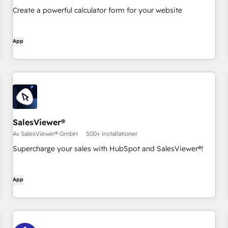
Create a powerful calculator form for your website
App
SalesViewer®
Av SalesViewer® GmbH
500+ installationer
Supercharge your sales with HubSpot and SalesViewer®!
App