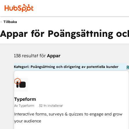
Tillbaka
Appar för Poängsättning och
138 resultat för
Appar
Kategori: Poängsättning och dirigering av potentiella kunder
R
Typeform
Av Typeform
32 tn installerar
Interactive forms, surveys & quizzes to engage and grow
your audience