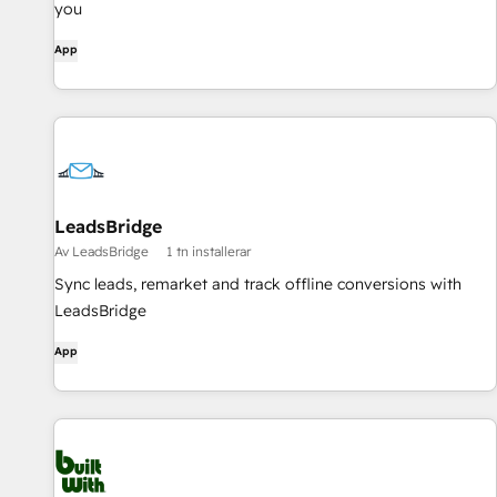
you
App
LeadsBridge
Av LeadsBridge
1 tn installerar
Sync leads, remarket and track offline conversions with
LeadsBridge
App