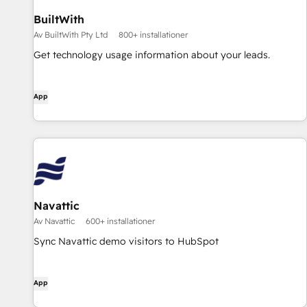
BuiltWith
Av BuiltWith Pty Ltd
800+ installationer
Get technology usage information about your leads.
App
Navattic
Av Navattic
600+ installationer
Sync Navattic demo visitors to HubSpot
App