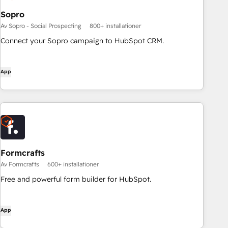
Sopro
Av Sopro - Social Prospecting
800+ installationer
Connect your Sopro campaign to HubSpot CRM.
App
Formcrafts
Av Formcrafts
600+ installationer
Free and powerful form builder for HubSpot.
App