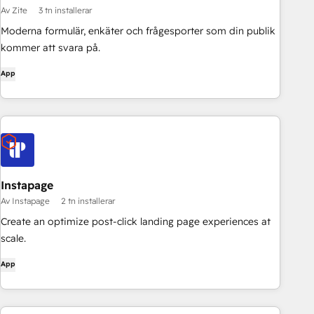
Av Zite
3 tn installerar
Moderna formulär, enkäter och frågesporter som din publik
kommer att svara på.
App
Instapage
Av Instapage
2 tn installerar
Create an optimize post-click landing page experiences at
scale.
App