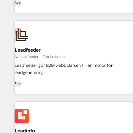
App
Leadfeeder
Av Leadfeeder
7 tn installerar
Leadfeeder gör B2B-webbplatsen till en motor för
leadgenerering
App
Leadinfo