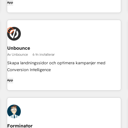
App
Unbounce
Av Unbounce
6 tn installerar
Skapa landningssidor och optimera kampanjer med
Conversion Intelligence
App
Forminator