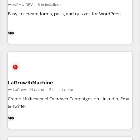
Av WPMU DEV
3 tn installerar
Easy-to-create forms, polls, and quizzes for WordPress.
App
LaGrowthMachine
Av LaGrowthMachine
2 tn installerar
Create Multichannel Outreach Campaigns on LinkedIn, Email
& Twitter.
App