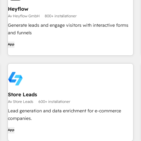
Heyflow
Av Heyflow GmbH
800+ installationer
Generate leads and engage visitors with interactive forms
and funnels
App
Store Leads
Av Store Leads
600+ installationer
Lead generation and data enrichment for e-commerce
companies.
App