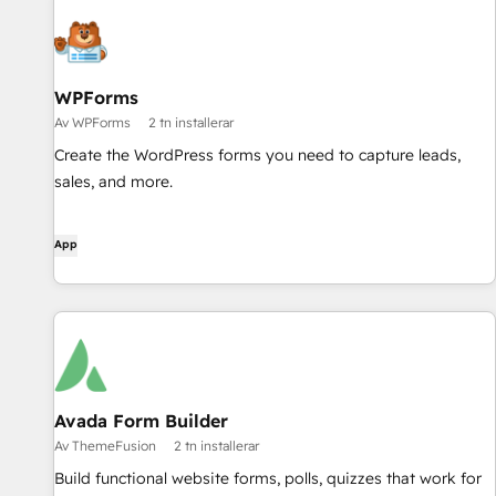
WPForms
Av WPForms
2 tn installerar
Create the WordPress forms you need to capture leads,
sales, and more.
App
Avada Form Builder
Av ThemeFusion
2 tn installerar
Build functional website forms, polls, quizzes that work for