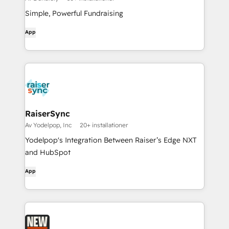
Simple, Powerful Fundraising
App
RaiserSync
Av Yodelpop, Inc
20+ installationer
Yodelpop's Integration Between Raiser’s Edge NXT
and HubSpot
App