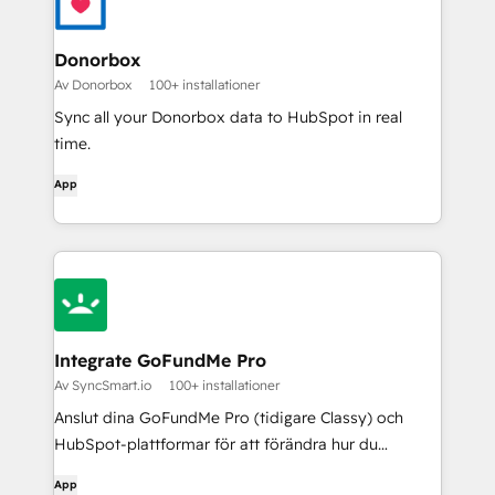
Donorbox
Av Donorbox
100+ installationer
Sync all your Donorbox data to HubSpot in real
time.
App
Integrate GoFundMe Pro
Av SyncSmart.io
100+ installationer
Anslut dina GoFundMe Pro (tidigare Classy) och
HubSpot-plattformar för att förändra hur du
engagerar supportrar. Förvandla engångsdonatorer
App