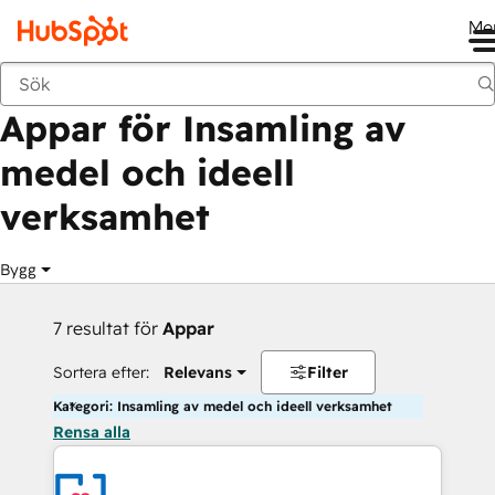
Me
Tillbaka
Appar för Insamling av
medel och ideell
verksamhet
Bygg
7 resultat för
Appar
Sortera efter:
Relevans
Filter
Kategori: Insamling av medel och ideell verksamhet
Rensa alla