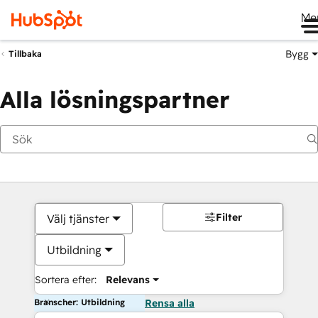
Me
Bygg
Tillbaka
Alla lösningspartner
Filter
Välj tjänster
Utbildning
Sortera efter:
Relevans
Branscher: Utbildning
Rensa alla