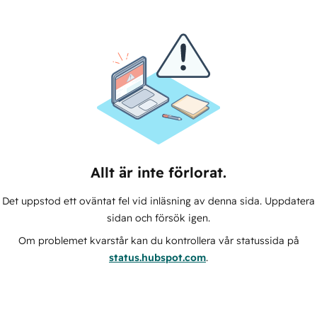
Allt är inte förlorat.
Det uppstod ett oväntat fel vid inläsning av denna sida. Uppdatera
sidan och försök igen.
Om problemet kvarstår kan du kontrollera vår statussida på
status.hubspot.com
.