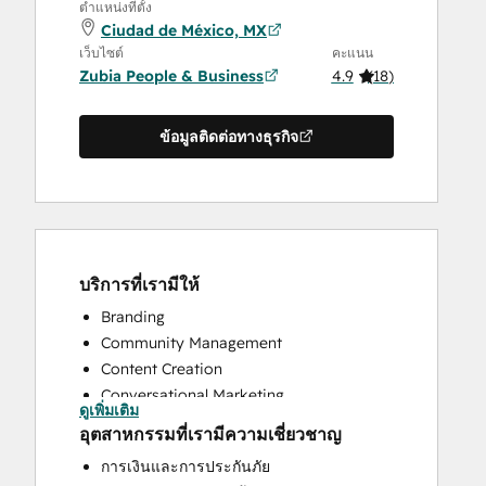
ตำแหน่งที่ตั้ง
Ciudad de México, MX
เว็บไซต์
คะแนน
Zubia People & Business
4.9
(
18
)
ข้อมูลติดต่อทางธุรกิจ
บริการที่เรามีให้
Branding
Community Management
Content Creation
Conversational Marketing
ดูเพิ่มเติม
CRM Implementation
อุตสาหกรรมที่เรามีความเชี่ยวชาญ
CRM Migration
การเงินและการประกันภัย
Custom API Integrations