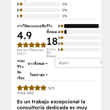
3
0%
2
0%
1
0%
การให้คะแนนเฉลี่ย
รีวิว
5
94
4.9
ทั้งหมด
4
6%
18
3
0%
2
0%
จำนวน
1
0%
อิงตามการให้คะแนน
รีวิว
18 ดาว
ทั้งหมด
กรอง
ดาวทั้งหมด
รีวิว:
จัด
ใหม่ล่าสุด
เรียง:
5/5
27 พ.ย. 2025
Es un trabajo excepcional la
consultoria dedicada es muy