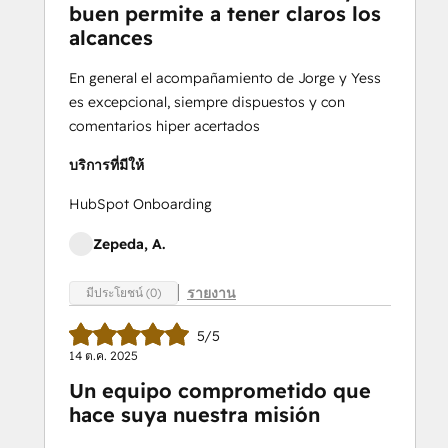
buen permite a tener claros los
alcances
En general el acompañamiento de Jorge y Yess
es excepcional, siempre dispuestos y con
comentarios hiper acertados
บริการที่มีให้
HubSpot Onboarding
Zepeda, A.
รายงาน
มีประโยชน์ (0)
5/5
14 ต.ค. 2025
Un equipo comprometido que
hace suya nuestra misión