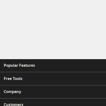
Popular Features
Free Tools
Company
Customers