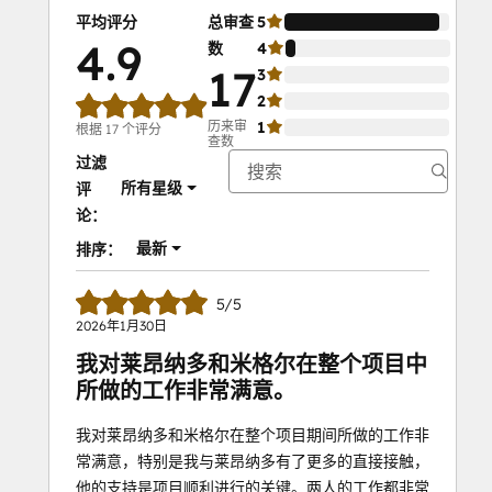
平均评分
总审查
5
94%
4.9
数
4
6%
17
3
0%
2
0%
历来审
1
0%
根据 17 个评分
查数
过滤
所有星级
评
论：
最新
排序：
5/5
2026年1月30日
我对莱昂纳多和米格尔在整个项目中
所做的工作非常满意。
我对莱昂纳多和米格尔在整个项目期间所做的工作非
常满意，特别是我与莱昂纳多有了更多的直接接触，
他的支持是项目顺利进行的关键。两人的工作都非常