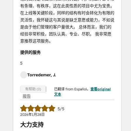
有条理、有秩序，这在此类性质的项目中尤为宝贵。
在上线等关键阶段，同样的结构有时会转化为有限的
灵活性，我怀疑这与其说是缺乏意愿或能力，不如说
是由于他们管理的客户量很大。 总体而言，我们的
经验非常积极，团队认真、专业、尽职。 我非常愿
意推荐这项服务。
提供的服务
5
Torredemer, J.
已翻译 from Español。
查看original
有帮助 (0)
文本
报告
5/5
2026年1月28日
大力支持