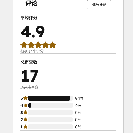
评论
撰写评论
平均评分
4.9
根据 17 个评分
总审查数
17
历来审查数
5
94%
4
6%
3
0%
2
0%
1
0%