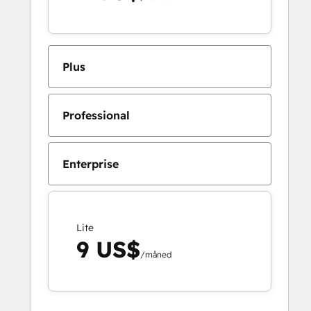
Plus
Professional
Enterprise
Lite
9 US$
/måned