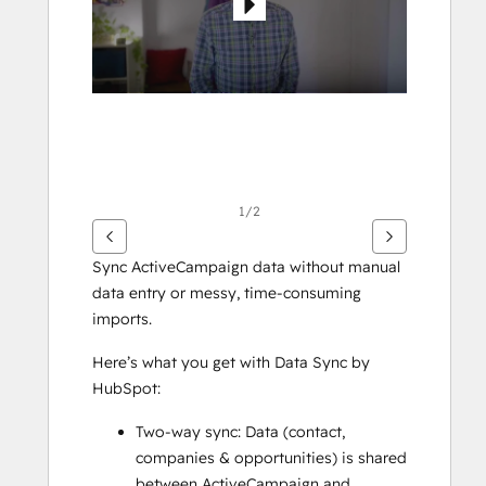
1/2
Sync ActiveCampaign data without manual 
data entry or messy, time-consuming 
imports. 
Here’s what you get with Data Sync by 
HubSpot:
Two-way sync: Data (contact, 
companies & opportunities) is shared 
between ActiveCampaign and 