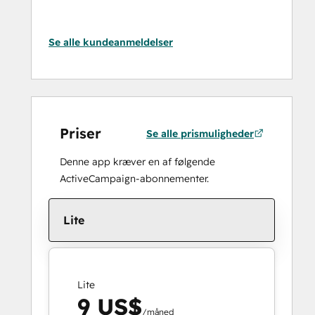
Se alle kundeanmeldelser
Priser
Se alle prismuligheder
Denne app kræver en af følgende
ActiveCampaign-abonnementer.
Lite
Lite
9 US$
/måned