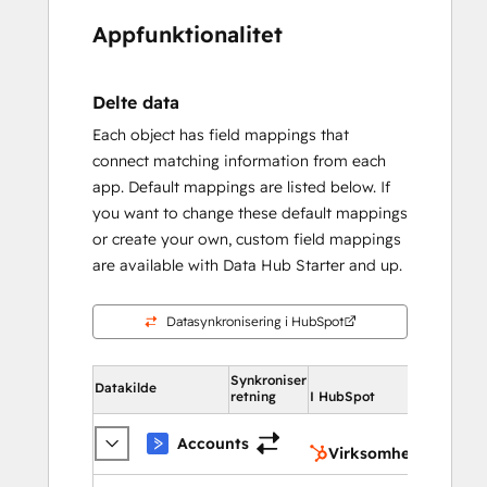
Appfunktionalitet
Delte data
Each object has field mappings that
connect matching information from each
app. Default mappings are listed below. If
you want to change these default mappings
or create your own, custom field mappings
are available with Data Hub Starter and up.
Datasynkronisering i HubSpot
Synkroniser
I HubSpot
Datakilde
retning
I HubSpot
Virkso
Accounts
Virksomheder