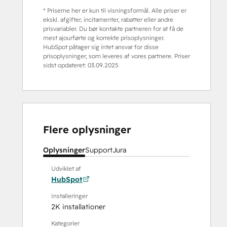
* Priserne her er kun til visningsformål. Alle priser er
ekskl. afgifter, incitamenter, rabatter eller andre
prisvariabler. Du bør kontakte partneren for at få de
mest ajourførte og korrekte prisoplysninger.
HubSpot påtager sig intet ansvar for disse
prisoplysninger, som leveres af vores partnere. Priser
sidst opdateret:
03.09.2025
Flere oplysninger
Oplysninger
Support
Jura
Udviklet af
HubSpot
Installeringer
2K installationer
Kategorier