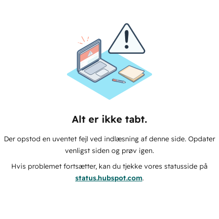
Alt er ikke tabt.
Der opstod en uventet fejl ved indlæsning af denne side. Opdater
venligst siden og prøv igen.
Hvis problemet fortsætter, kan du tjekke vores statusside på
status.hubspot.com
.